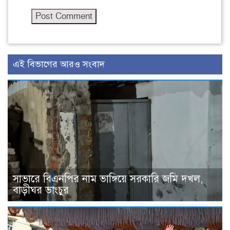
এই বিভাগের আরও সংবাদ
সাভারে বিএনপির নাম ভাঙ্গিয়ে সরকারি জমি দখল,
বাড়ীঘর ভাংচুর