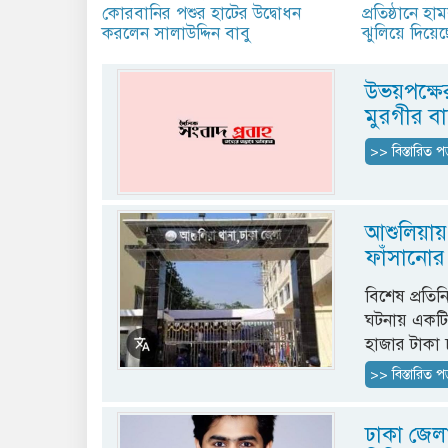
কোরবানির পশুর হাটের উদ্বোধন
প্রতিষ্ঠানে হ
করলেন সালাউদ্দিন বাবু
ঝুলিয়ে দিয়েছে 
উভয়পক্ষে
মুরগীর বা
>> বিস্তারিত প
আশুলিয়ায
ফাঁসানো
বিশেষ প্রতিন
ঘটনায় একটি 
হাজার টাকা 
>> বিস্তারিত প
ঢাকা জেলা