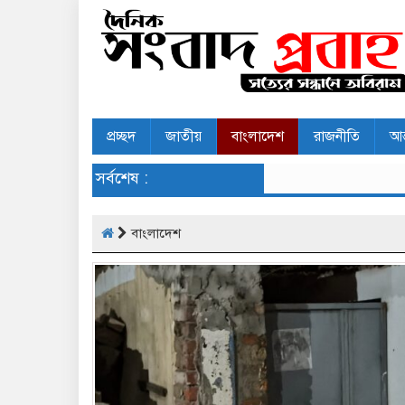
প্রচ্ছদ
জাতীয়
বাংলাদেশ
রাজনীতি
আন
সর্বশেষ :
বাংলাদেশ