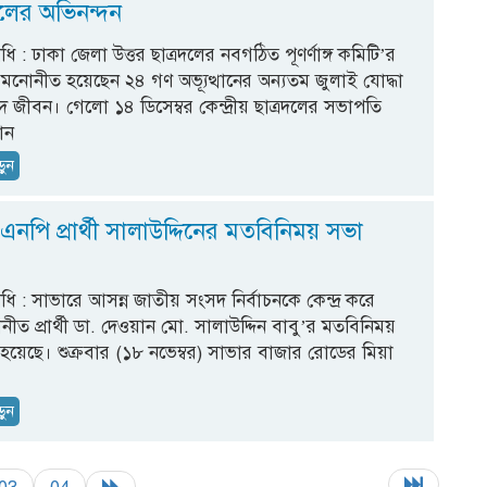
হলের অভিনন্দন
িধি : ঢাকা জেলা উত্তর ছাত্রদলের নবগঠিত পূণর্ণাঙ্গ কমিটি’র
নোনীত হয়েছেন ২৪ গণ অভ্যূত্থানের অন্যতম জুলাই যোদ্ধা
 জীবন। গেলো ১৪ ডিসেম্বর কেন্দ্রীয় ছাত্রদলের সভাপতি
ান
ড়ুন
এনপি প্রার্থী সালাউদ্দিনের মতবিনিময় সভা
িধি : সাভারে আসন্ন জাতীয় সংসদ নির্বাচনকে কেন্দ্র করে
ীত প্রার্থী ডা. দেওয়ান মো. সালাউদ্দিন বাবু’র মতবিনিময়
ত হয়েছে। শুক্রবার (১৮ নভেম্বর) সাভার বাজার রোডের মিয়া
ড়ুন