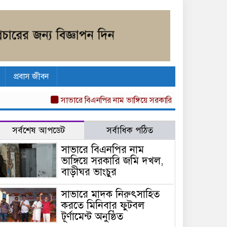
প্রবাস জীবন
সাভারে বিএনপির নাম ভাঙ্গিয়ে সরকারি জমি দখল, বাড়ীঘর ভাং
সর্বশেষ আপডেট
সর্বাধিক পঠিত
সাভারে বিএনপির নাম
ভাঙ্গিয়ে সরকারি জমি দখল,
বাড়ীঘর ভাংচুর
সাভারে মাদক নিরুৎসাহিত
করতে মিনিবার ফুটবল
টূর্ণামেন্ট অনুষ্ঠিত