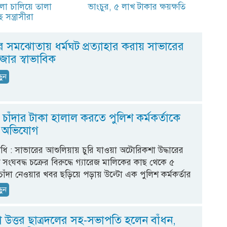
ামলা চালিয়ে তালা
ভাংচুর, ৫ লাখ টাকার ক্ষয়ক্ষতি
সন্ত্রাসীরা
র সমঝোতায় ধর্মঘট প্রত্যাহার করায় সাভারের
জার স্বাভাবিক
ড়ুন
় চাঁদার টাকা হালাল করতে পুলিশ কর্মকর্তাকে
র অভিযোগ
িধি : সাভারের আশুলিয়ায় চুরি যাওয়া অটোরিকশা উদ্ধারের
সংঘবদ্ধ চক্রের বিরুদ্ধে গ্যারেজ মালিকের কাছ থেকে ৫
চাঁদা নেওয়ার খবর ছড়িয়ে পড়ায় উল্টো এক পুলিশ কর্মকর্তার
ড়ুন
 উত্তর ছাত্রদলের সহ-সভাপতি হলেন বাঁধন,