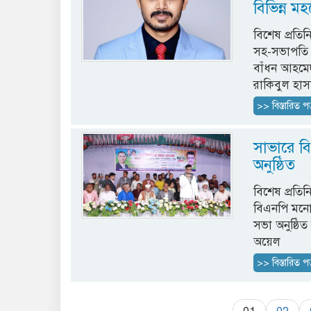
বিভিন্ন ম
বিশেষ প্রতিন
সহ-সভাপতি ম
বাঁধন আহমেদ
রাকিবুল হাস
>> বিস্তারিত প
সাভারে বি
অনুষ্ঠিত
বিশেষ প্রতিন
বিএনপি মনোন
সভা অনুষ্ঠি
অয়েল
>> বিস্তারিত প