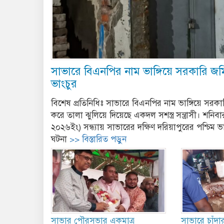
সাভারে বিএনপির নাম ভাঙ্গিয়ে সরকারি জ
ভাংচুর
বিশেষ প্রতিনিধিঃ সাভারে বিএনপির নাম ভাঙ্গিয়ে সরকার
করে তালা ঝুলিয়ে দিয়েছে একদল সশস্ত্র সন্ত্রাসী। শনিব
২০২৬ইং) সন্ধ্যায় সাভারের দক্ষিণ দরিয়াপুরের পশ্চি
ঘটনা
>> বিস্তারিত পড়ুন
সাভার পৌরসভার একমাত্র
সাভারে চাঁদা