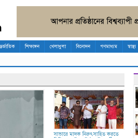
্তর্জাতিক
শিক্ষাঙ্গন
খেলাধুলা
বিনোদন
গণমাধ্যম
স্বাস্থ্য
সাভারে মাদক নিরুৎসাহিত করতে