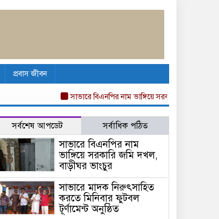
প্রবাস জীবন
সাভারে বিএনপির নাম ভাঙ্গিয়ে সরকারি জমি দখল, বাড়
সর্বশেষ আপডেট
সর্বাধিক পঠিত
সাভারে বিএনপির নাম
ভাঙ্গিয়ে সরকারি জমি দখল,
বাড়ীঘর ভাংচুর
সাভারে মাদক নিরুৎসাহিত
করতে মিনিবার ফুটবল
টূর্ণামেন্ট অনুষ্ঠিত