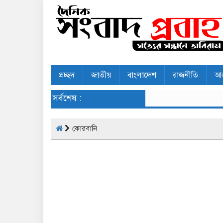
প্রচ্ছদ
জাতীয়
বাংলাদেশ
রাজনীতি
আন
সর্বশেষ :
কোরবানি