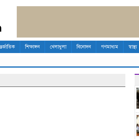
্তর্জাতিক
শিক্ষাঙ্গন
খেলাধুলা
বিনোদন
গণমাধ্যম
স্বাস্থ্য