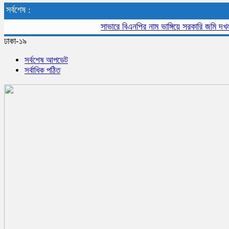
সর্বশেষ :
সাভারে বিএনপির নাম ভাঙ্গিয়ে সরকারি জমি দখল, বাড়ী
ঢাকা-১৯
সর্বশেষ আপডেট
সর্বাধিক পঠিত