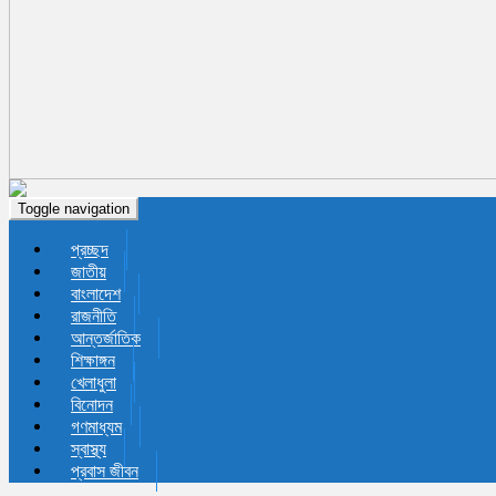
Toggle navigation
প্রচ্ছদ
জাতীয়
বাংলাদেশ
রাজনীতি
আন্তর্জাতিক
শিক্ষাঙ্গন
খেলাধুলা
বিনোদন
গণমাধ্যম
স্বাস্থ্য
প্রবাস জীবন