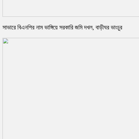
সাভারে বিএনপির নাম ভাঙ্গিয়ে সরকারি জমি দখল, বাড়ীঘর ভাংচুর