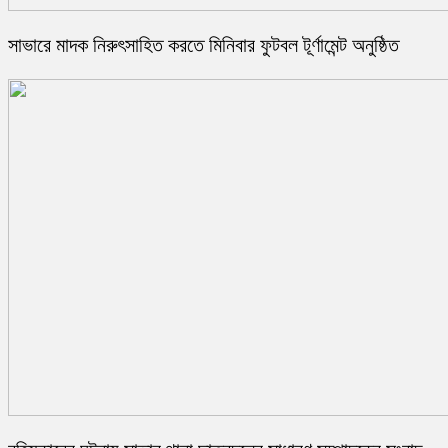
সাভারে মাদক নিরুৎসাহিত করতে মিনিবার ফুটবল টূর্ণামেন্ট অনুষ্ঠিত