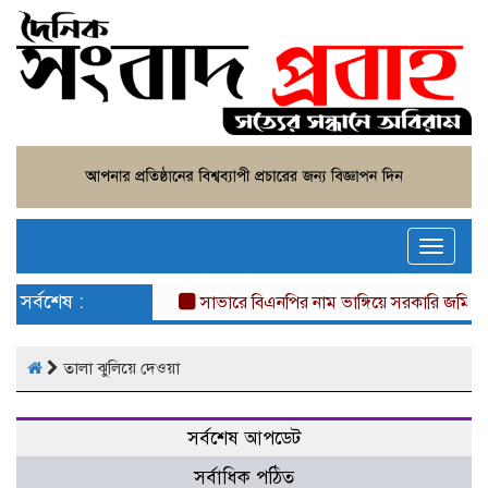
Toggle
naviga
সর্বশেষ :
সাভারে বিএনপির নাম ভাঙ্গিয়ে সরকারি জমি দ
তালা ঝুলিয়ে দেওয়া
সর্বশেষ আপডেট
সর্বাধিক পঠিত