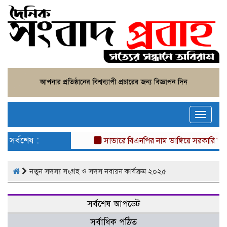
Toggle
naviga
সর্বশেষ :
সাভারে বিএনপির নাম ভাঙ্গিয়ে সরকারি জম
নতুন সদস্য সংগ্রহ ও সদস নবায়ন কার্যক্রম ২০২৫
সর্বশেষ আপডেট
সর্বাধিক পঠিত