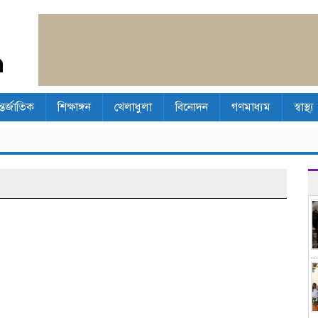
্তর্জাতিক
শিক্ষাঙ্গন
খেলাধুলা
বিনোদন
গণমাধ্যম
স্বাস্থ্য