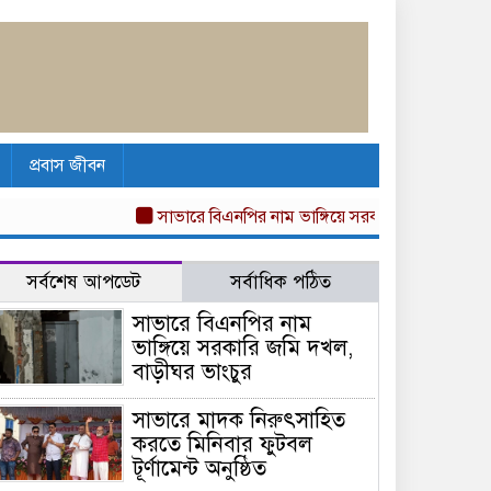
প্রবাস জীবন
সাভারে বিএনপির নাম ভাঙ্গিয়ে সরকারি জমি দখল, বাড়
সর্বশেষ আপডেট
সর্বাধিক পঠিত
সাভারে বিএনপির নাম
ভাঙ্গিয়ে সরকারি জমি দখল,
বাড়ীঘর ভাংচুর
সাভারে মাদক নিরুৎসাহিত
করতে মিনিবার ফুটবল
টূর্ণামেন্ট অনুষ্ঠিত