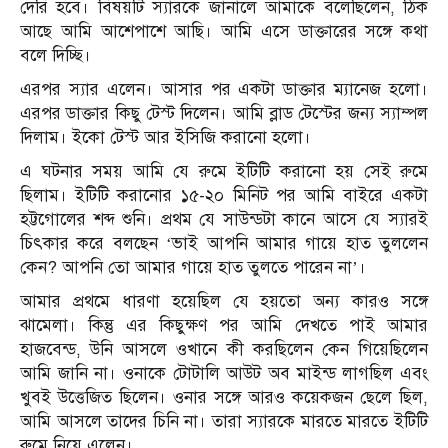
দেরি হবে। বিষয়টি স্যারকে জানালে আমাকে বলেছিলেন, ঠিক
আছে আমি আশেপাশে আছি। আমি এসে ডাক্তারের সঙ্গে কথা
বলে দিচ্ছি।
এরপর স্যার এলেন। আসার পর একটা ডাক্তার ম্যানেজ হলো।
এরপর ডাক্তার কিছু টেস্ট দিলেন। আমি ব্লাড টেস্টের জন্য স্যাম্পল
দিলাম। ইকো টেস্ট আর ইসিজি করানো হলো।
এ ঘটনার সময় আমি যে রুমে ইটিটি করানো হয় সেই রুমে
ছিলাম। ইটিটি করানোর ১৫-২০ মিনিট পর আমি বাইরে একটা
হট্টগোলের শব্দ শুনি। প্রথম যে সাউন্ডটা কানে আসে যে স্যারই
চিৎকার করে বলছেন ‘ভাই আপনি আমার গায়ে হাত তুললেন
কেন? আপনি তো আমার গায়ে হাত তুলতে পারেন না’।
আমার প্রথমে ধারণা হয়েছিল যে হয়তো অন্য কারও সঙ্গে
ঝামেলা। কিন্তু এর কিছুক্ষণ পর আমি দেখতে পাই আমার
হাজবেন্ড, উনি আসলে ওখানে কী করছিলেন কেন গিয়েছিলেন
আমি জানি না। ওনাকে টোটালি আউট অব মাইন্ড লাগছিল এবং
খুবই উত্তেজিত ছিলেন। ওনার সঙ্গে আরও কয়েকজন ছেলে ছিল,
আমি আসলে তাদের চিনি না। তারা স্যারকে মারতে মারতে ইটিটি
রুমে নিয়ে এলেন।