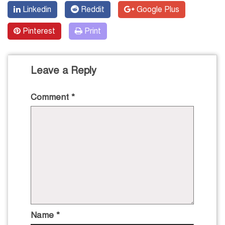
Linkedin
Reddit
Google Plus
Pinterest
Print
Leave a Reply
Comment
*
Name
*