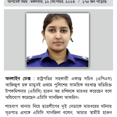
আপডেট সময় : মঙ্গলবার, ১২ সেপ্টেম্বর, ২০২৩
১৭৫ জন পড়েছে
অনলাইন ডেক্স :
রাষ্ট্রপতির সহকারী একান্ত সচিব (এপিএস)
আজিজুল হক মামুনই প্রথমে পুলিশের সাময়িক বরখাস্ত অতিরিক্ত
উপকমিশনার (এডিসি) হারুন অর রশিদকে মারধর করেছেন বলে
অভিযোগ করেছেন এডিসি সানজিদা আফরিন।
শাহবাগ থানায় নিয়ে ছাত্রলীগের দুই নেতাকে মারধরের ঘটনার
সূত্রপাত প্রসঙ্গে এডিসি সানজিদা বলেন, আমার স্বামীই হারুন