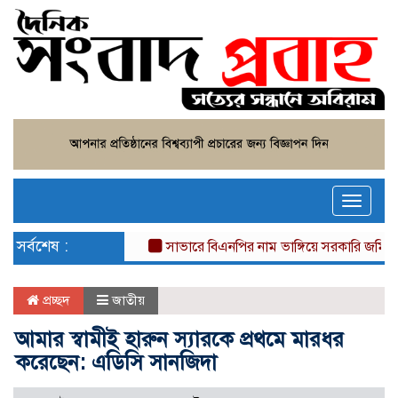
Toggle
naviga
সর্বশেষ :
সাভারে বিএনপির নাম ভাঙ্গিয়ে সরকারি জমি দখল, 
প্রচ্ছদ
জাতীয়
আমার স্বামীই হারুন স্যারকে প্রথমে মারধর
করেছেন: এডিসি সানজিদা