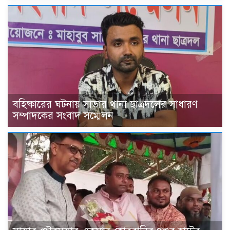
বহিষ্কারের ঘটনায় সাভার থানা ছাত্রদলের সাধারণ
সম্পাদকের সংবাদ সম্মেলন