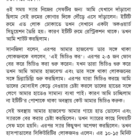
ওই সময় স্যার নিজের সেফটির জন্য আমি যেখানে দাঁড়ানো
ছিলাম সেই রুমের কোণার দিকে দৌঁড়ে এসে দাঁড়ালেন। ইটিটি
রুমে এত লোক ঢোকাতে তখন সেখানে একটা অকওয়ার্ড
সিচুয়েশন তৈরি হয়। কারণ ইটিটি রুমে রেস্ট্রিকশন থাকে। তখন
আমি শাউট করছিলাম।
সানজিদা বলেন, এরপর আমার হাজবেন্ড তার সঙ্গে থাকা
লোকজনকে বললেন, ‘এই ভিডিও কর’। এরপর ২-৩ জন ফোন
বের করে ভিডিও করা শুরু করেন। যখন তারা ভিডিও শুরু করে
তখন আমি আমার হাজবেন্ড এবং তার সঙ্গে থাকা লোকজনের
সঙ্গে চিল্লাচিল্লি শুরু করছিলাম। এরপর যারা ভিডিও করছে আমি
তাদের মোবাইল কেড়ে নেওয়ার চেষ্টা করলে তাদের হাতের সঙ্গে
লেগে আমার হাতেও সামান্য ব্যথা পাই। কারণ আমি চাচ্ছিলাম
না ইটিটি’র পোশাকে থাকা অবস্থায় কেউ আমার ভিডিও করুক।
সেই অবস্থায় আমার হাজবেন্ড আমার গায়ে হাত তোলেন এবং
স্যারকে বের করার চেষ্টা করছিলেন। তখন স্যারের কাছে বিষয়টি
সেফ মনে হয়নি। এরপর স্যার কিছুক্ষণ অপেক্ষা করছিলেন। তখন
হাসপাতালের সিকিউরিটির লোকজনও এলেন। এর ১০-১৫ মিনিট