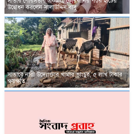
সাভার পৌরসভার একমাত্র কোরবানির পশুর হাটের
উদ্বোধন করলেন সালাউদ্দিন বাবু
সাভারে নারী উদ্যোক্তার খামার ভাংচুর, ৫ লাখ টাকার
ক্ষয়ক্ষতি