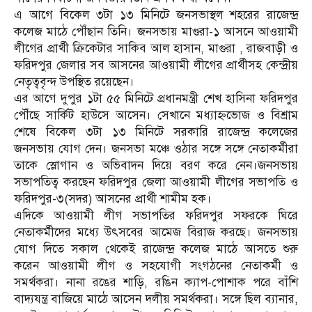
এ আগে বিকেল ৩টা ১৩ মিনিটে জনসভাস্থল শহরের রাজেন্দ্র
কলেজ মাঠে পৌঁছান তিনি। জনসভায় মাগুরা-১ আসনে আওয়ামী
লীগের প্রার্থী ক্রিকেটার সাকিব আল হাসান, মাগুরা , রাজবাড়ী ও
ফরিদপুর জেলার সব আসনের আওয়ামী লীগের প্রার্থীসহ কেন্দ্রীয়
নেতৃত্ববৃন্দ উপস্থিত রয়েছেন।
এর আগে দুপুর ১টা ৫৫ মিনিটে প্রধানমন্ত্রী শেখ হাসিনা ফরিদপুর
পৌঁছে সার্কিট হাউসে আসেন। সেখানে মধ্যাহ্নভোজ ও বিশ্রাম
শেষে বিকেল ৩টা ১৩ মিনিটে সরকারি রাজেন্দ্র কলেজের
জনসভায় যোগ দেন। জনসভা মঞ্চে ওঠার সঙ্গে সঙ্গে নেতাকর্মীরা
তাকে স্লোগান ও অভিবাদন দিয়ে বরণ করে নেন।জনসভায়
সভাপতিত্ব করছেন ফরিদপুর জেলা আওয়ামী লীগের সভাপতি ও
ফরিদপুর-৩(সদর) আসনের প্রার্থী শামীম হক।
এদিকে আওয়ামী লীগ সভাপতির ফরিদপুর সফরকে ঘিরে
নেতাকর্মীদের মধ্যে উৎসবের আমেজ বিরাজ করছে। জনসভায়
যোগ দিতে সকাল থেকেই রাজেন্দ্র কলেজ মাঠে আসতে শুরু
করেন আওয়ামী লীগ ও সহযোগী সংগঠনের নেতাকর্মী ও
সমর্থকরা। নানা রঙের শাড়ি, রঙিন ক্যাপ-পোশাক পরে বাঁশি
বাদ্যযন্ত্র বাজিয়ে মাঠে আসেন দলীয় সমর্থকরা। সঙ্গে ছিল ব্যানার,