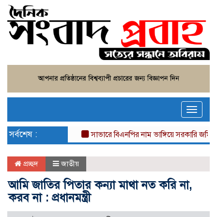
Toggle
naviga
সর্বশেষ :
সাভারে বিএনপির নাম ভাঙ্গিয়ে সরকারি জমি দখল, 
প্রচ্ছদ
জাতীয়
আমি জাতির পিতার কন্যা মাথা নত করি না,
করব না : প্রধানমন্ত্রী