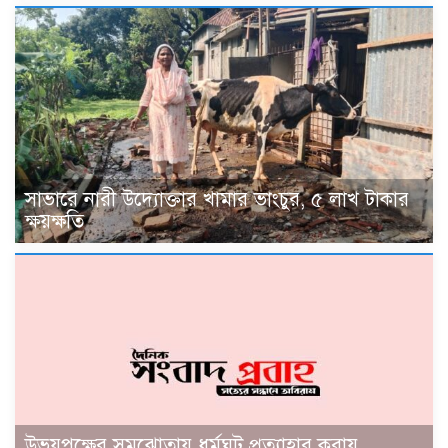
সাভারে নারী উদ্যোক্তার খামার ভাংচুর, ৫ লাখ টাকার
ক্ষয়ক্ষতি
উভয়পক্ষের সমঝোতায় ধর্মঘট প্রত্যাহার করায়