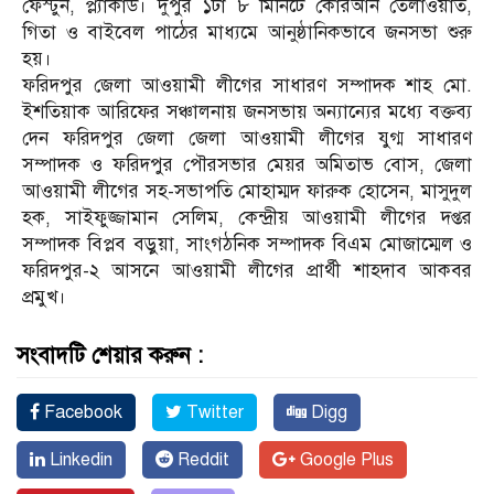
ফেস্টুন, প্ল্যাকার্ড। দুপুর ১টা ৮ মিনিটে কোরআন তেলাওয়াত,
গিতা ও বাইবেল পাঠের মাধ্যমে আনুষ্ঠানিকভাবে জনসভা শুরু
হয়।
ফরিদপুর জেলা আওয়ামী লীগের সাধারণ সম্পাদক শাহ মো.
ইশতিয়াক আরিফের সঞ্চালনায় জনসভায় অন্যান্যের মধ্যে বক্তব্য
দেন ফরিদপুর জেলা জেলা আওয়ামী লীগের যুগ্ম সাধারণ
সম্পাদক ও ফরিদপুর পৌরসভার মেয়র অমিতাভ বোস, জেলা
আওয়ামী লীগের সহ-সভাপতি মোহাম্মদ ফারুক হোসেন, মাসুদুল
হক, সাইফুজ্জামান সেলিম, কেন্দ্রীয় আওয়ামী লীগের দপ্তর
সম্পাদক বিপ্লব বড়ুয়া, সাংগঠনিক সম্পাদক বিএম মোজাম্মেল ও
ফরিদপুর-২ আসনে আওয়ামী লীগের প্রার্থী শাহদাব আকবর
প্রমুখ।
সংবাদটি শেয়ার করুন :
Facebook
Twitter
Digg
Linkedin
Reddit
Google Plus