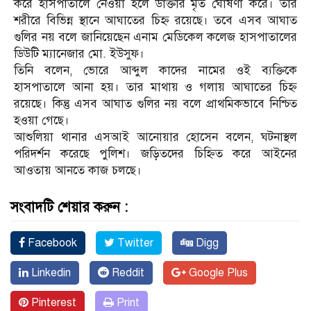
করে হাসপাতালে নেওয়া হলে ডাক্তার মৃত ঘোষণা করে। তার
শরীরে বিভিন্ন স্থানে আঘাতের চিহ্ন রয়েছে। তবে এসব আঘাত
গুলির নয় বলে জানিয়েছেন এনাম মেডিকেল কলেজ হাসপাতালের
ডিউটি ম্যানেজার মো. ইউসুফ।
তিনি বলেন, ভোরে আব্দুল কাদের নামের ওই ব্যক্তিকে
হাসপাতালে আনা হয়। তার মাথায় ও গলায় আঘাতের চিহ্ন
রয়েছে। কিন্তু এসব আঘাত গুলির নয় বলে প্রাথমিকভাবে নিশ্চিত
হওয়া গেছে।
আশুলিয়া থানার এসআই আনোয়ার হোসেন বলেন, ঘটনাস্থল
পরিদর্শন করেছে পুলিশ। জড়িতদের চিহ্নিত করে আইনের
আওতায় আনতে কাজ চলছে।
সংবাদটি শেয়ার করুন :
Facebook
Twitter
Digg
Linkedin
Reddit
Google Plus
Pinterest
Print