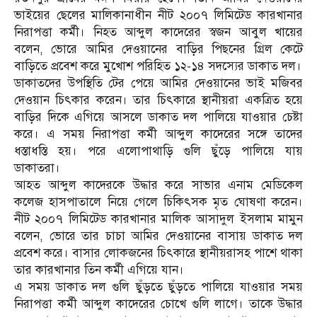
ভাইয়ের ছেলের মালিকানাধীন নীট ২০০৭ লিমিটেড কারখানার
নিরাপত্তা কর্মী। নিহত আব্দুল কাদেরের স্বজন আবুল খায়ের
বলেন, ভোরে আমির দেওয়ানের বাড়ির পিছনের গ্রিল কেটে
বাড়িতে প্রবেশ করে মুখোশ পরিহিত ১২-১৪ সদস্যের ডাকাত দল।
ডাকাতদের উপস্থিতি টের পেয়ে আমির দেওয়ানের ভাই মজিবর
দেওয়ান চিৎকার করেন। তার চিৎকারে স্থানীয়রা একত্রিত হয়ে
বাড়ির দিকে এগিয়ে আসলে ডাকাত দল পালিয়ে যাওয়ার চেষ্টা
করে। এ সময় নিরাপত্তা কর্মী আব্দুল কাদেরের সঙ্গে তাদের
ধস্তাধস্তি হয়। পরে এলোপাথাড়ি গুলি ছুঁড়ে পালিয়ে যায়
ডাকাতরা।
আহত আব্দুল কাদেরকে উদ্ধার করে সাভার এনাম মেডিকেল
কলেজ হাসপাতালে নিয়ে গেলে চিকিৎসক মৃত ঘোষণা করেন।
নীট ২০০৭ লিমিটেড কারখানার মালিক আসাদুল ইসলাম মামুন
বলেন, ভোরে তার চাচা আমির দেওয়ানের বাসায় ডাকাত দল
প্রবেশ করে। বাসার লোকজনের চিৎকারে স্থানীয়রাসহ পাশে থাকা
তার কারখানার তিন কর্মী এগিয়ে যান।
এ সময় ডাকাত দল গুলি ছুঁড়তে ছুঁড়তে পালিয়ে যাওয়ার সময়
নিরাপত্তা কর্মী আব্দুল কাদেরের চোখে গুলি লাগে। তাকে উদ্ধার