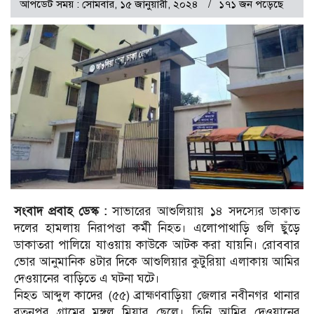
আপডেট সময় : সোমবার, ১৫ জানুয়ারী, ২০২৪
১৭১ জন পড়েছে
সংবাদ প্রবাহ ডেস্ক :
সাভারের আশুলিয়ায় ১৪ সদস্যের ডাকাত
দলের হামলায় নিরাপত্তা কর্মী নিহত। এলোপাথাড়ি গুলি ছুঁড়ে
ডাকাতরা পালিয়ে যাওয়ায় কাউকে আটক করা যায়নি। রোববার
ভোর আনুমানিক ৪টার দিকে আশুলিয়ার কুটুরিয়া এলাকায় আমির
দেওয়ানের বাড়িতে এ ঘটনা ঘটে।
নিহত আব্দুল কাদের (৫৫) ব্রাহ্মণবাড়িয়া জেলার নবীনগর থানার
রতনপুর গ্রামের মঙ্গল মিয়ার ছেলে। তিনি আমির দেওয়ানের