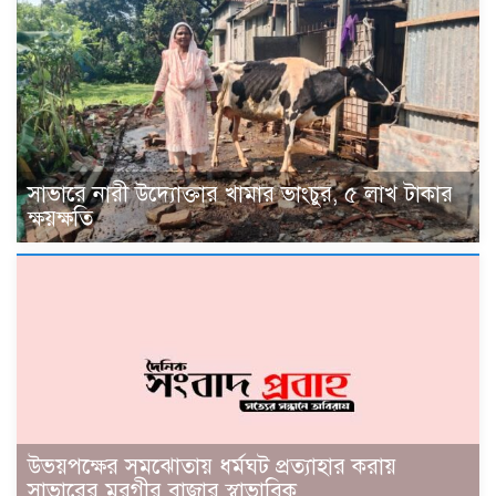
সাভারে নারী উদ্যোক্তার খামার ভাংচুর, ৫ লাখ টাকার
ক্ষয়ক্ষতি
উভয়পক্ষের সমঝোতায় ধর্মঘট প্রত্যাহার করায়
সাভারের মুরগীর বাজার স্বাভাবিক