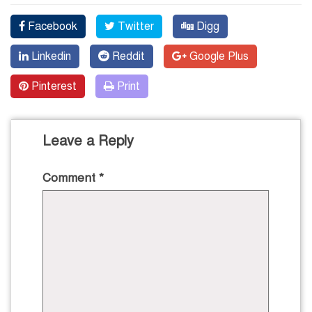
Facebook
Twitter
Digg
Linkedin
Reddit
Google Plus
Pinterest
Print
Leave a Reply
Comment
*