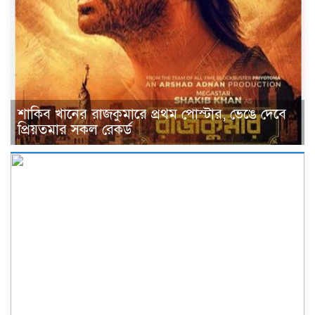
শাকিব খানের রাজকুমারে প্রথম পোস্টার, ভেঙে দেবে
প্রিয়তমার সকল রেকর্ড