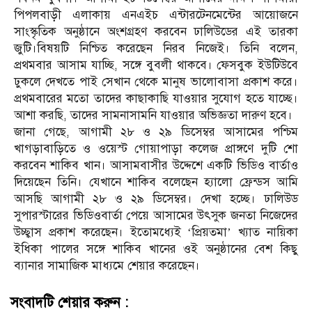
পিপলবাড়ী এলাকায় এনএইচ এন্টারটেনমেন্টের আয়োজনে
সাংস্কৃতিক অনুষ্ঠানে অংশগ্রহণ করবেন ঢালিউডের এই তারকা
জুটি।বিষয়টি নিশ্চিত করেছেন নিরব নিজেই। তিনি বলেন,
প্রথমবার আসাম যাচ্ছি, সঙ্গে বুবলী থাকবে। ফেসবুক ইউটিউবে
ঢুকলে দেখতে পাই সেখান থেকে মানুষ ভালোবাসা প্রকাশ করে।
প্রথমবারের মতো তাদের কাছাকাছি যাওয়ার সুযোগ হতে যাচ্ছে।
আশা করছি, তাদের সামনাসামনি যাওয়ার অভিজ্ঞতা দারুণ হবে।
জানা গেছে, আগামী ২৮ ও ২৯ ডিসেম্বর আসামের পশ্চিম
খাগড়াবাড়িতে ও ওয়েস্ট গোয়াপাড়া কলেজ প্রাঙ্গণে দুটি শো
করবেন শাকিব খান। আসামবাসীর উদ্দেশে একটি ভিডিও বার্তাও
দিয়েছেন তিনি। যেখানে শাকিব বলেছেন হ্যালো ফ্রেন্ডস আমি
আসছি আগামী ২৮ ও ২৯ ডিসেম্বর। দেখা হচ্ছে। ঢালিউড
সুপারস্টারের ভিডিওবার্তা পেয়ে আসামের উৎসুক জনতা নিজেদের
উচ্ছ্বাস প্রকাশ করেছেন। ইতোমধ্যেই ‘প্রিয়তমা’ খ্যাত নায়িকা
ইধিকা পালের সঙ্গে শাকিব খানের ওই অনুষ্ঠানের বেশ কিছু
ব্যানার সামাজিক মাধ্যমে শেয়ার করেছেন।
সংবাদটি শেয়ার করুন :