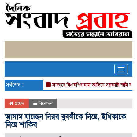
Toggle
naviga
সর্বশেষ :
সাভারে বিএনপির নাম ভাঙ্গিয়ে সরকারি জমি দখল, বাড়ীঘ
প্রচ্ছদ
বিনোদন
আসাম যাচ্ছেন নিরব বুবলীকে নিয়ে, ইধিকাকে
নিয়ে শাকিব