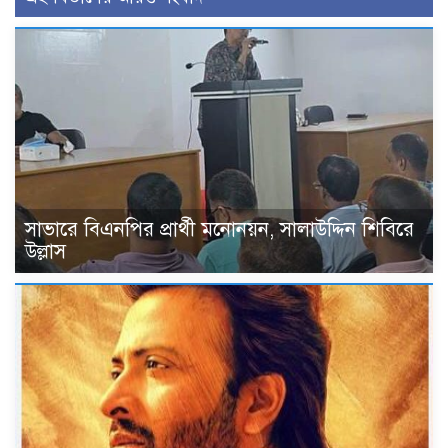
সাভারে বিএনপির প্রার্থী মনোনয়ন, সালাউদ্দিন শিবিরে
উল্লাস