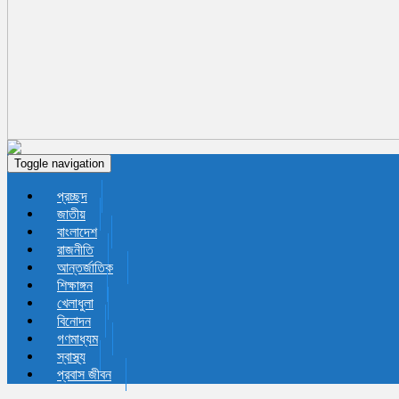
Toggle navigation
প্রচ্ছদ
জাতীয়
বাংলাদেশ
রাজনীতি
আন্তর্জাতিক
শিক্ষাঙ্গন
খেলাধুলা
বিনোদন
গণমাধ্যম
স্বাস্থ্য
প্রবাস জীবন