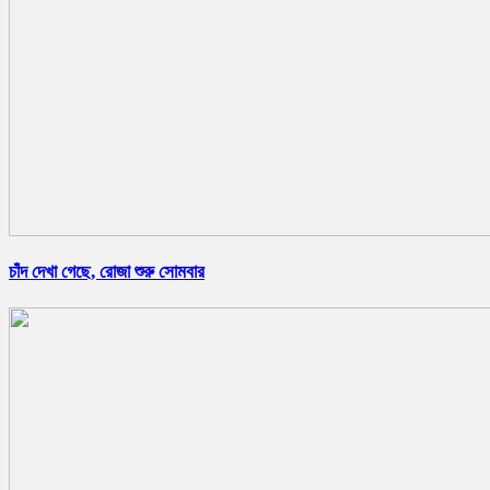
চাঁদ দেখা গেছে, রোজা শুরু সোমবার