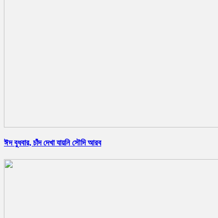
ঈদ বুধবার, চাঁদ দেখা যায়নি সৌদি আরব