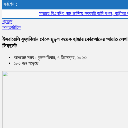
সর্বশেষ :
সাভারে বিএনপির নাম ভাঙ্গিয়ে সরকারি জমি দখল, বাড়ীঘর ভাংচুর
স
প্রচ্ছদ
আন্তর্জাতিক
ইসরায়েলি যুদ্ধবিমান থেকে ছুড়ল কয়েক হাজার কোরআনের আয়াত লেখা
লিফলেট
আপডেট সময় : বৃহস্পতিবার, ৭ ডিসেম্বর, ২০২৩
১৮০ জন পড়েছে