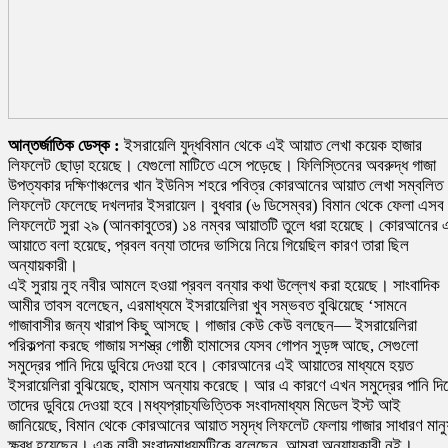
আন্তর্জাতিক ডেস্ক :
ইসরায়েলি যুদ্ধবিমান থেকে এই আয়াত লেখা কয়েক হাজার
লিফলেট ছোড়া হয়েছে। যেগুলো মাটিতে এসে পড়েছে। ফিলিস্তিনের অবরুদ্ধ গাজা
উপত্যকার দক্ষিণাঞ্চলের খান ইউনিস শহরে পবিত্র কোরআনের আয়াত লেখা সম্বলিত
লিফলেট ফেলেছে দখলদার ইসরায়েল। বুধবার (৬ ডিসেম্বর) বিমান থেকে ফেলা এসব
লিফলেটে সুরা ২৯ (আনকাবুতের) ১৪ নম্বর আয়াতটি তুলে ধরা হয়েছে। কোরআনের 
আয়াতে বলা হয়েছে, প্রবল বন্যা তাদের ভাসিয়ে নিয়ে গিয়েছিল কারণ তারা ছিল
অন্যায়কারী।
এই সুরায় নুহ নবীর আমলে হওয়া প্রবল বন্যার কথা উল্লেখ করা হয়েছে। সাংবাদিক
আমীর তাবস বলেছেন, এরমাধ্যমে ইসরায়েলিরা খুব সম্ভবত বুঝিয়েছে ‘সামনে
গাজাবাসীর জন্য খারাপ কিছু আসছে। গাজার কেউ কেউ বলছেন— ইসরায়েলিরা
পরিকল্পনা করছে গাজায় সশস্ত্র গোষ্ঠী হামাসের যেসব গোপন সুড়ঙ্গ আছে, সেগুলো
সমুদ্রের পানি দিয়ে ডুবিয়ে দেওয়া হবে। কোরআনের এই আয়াতের মাধ্যমে হয়ত
ইসরায়েলিরা বুঝিয়েছে, হামাস অন্যায় করেছে। আর এ কারণে এখন সমুদ্রের পানি দি
তাদের ডুবিয়ে দেওয়া হবে।মধ্যপ্রাচ্যভিত্তিক সংবাদমাধ্যম মিডেল ইস্ট আই
জানিয়েছে, বিমান থেকে কোরআনের আয়াত সমৃদ্ধ লিফলেট ফেলায় গাজার সাধারণ মানু
ক্ষুব্ধ হয়েছেন। এক নারী সংবাদমাধ্যমটিকে বলেছেন, আমরা অন্যায়কারী নই।