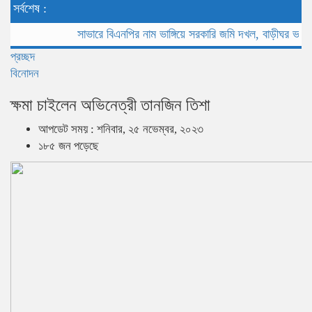
সর্বশেষ :
সাভারে বিএনপির নাম ভাঙ্গিয়ে সরকারি জমি দখল, বাড়ীঘর ভাংচুর
সাভারে
প্রচ্ছদ
বিনোদন
ক্ষমা চাইলেন অভিনেত্রী তানজিন তিশা
আপডেট সময় : শনিবার, ২৫ নভেম্বর, ২০২৩
১৮৫ জন পড়েছে