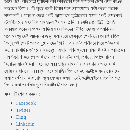
গুঞ্জন ওঠে, অভিনেতা মুশফিক আর ফারহানের সঙ্গে সম্পর্কের জেরে এমন কাণ্ড
করেছেন তিশা। এই সূত্র ধরেই তিশার সঙ্গে যোগাযোগের চেষ্টা করেন অনেক
সংবাদকর্মী। সাড়া না পেয়ে একটি প্রশ্ন তার মুঠোফোনে পাঠান একটি বেসরকারি
টেলিভিশনের সাংবাদিক মাজহারুল ইসলাম তামিম। সেটা পেয়ে উল্টো তিশাই
কলব্যাক করেন এবং ক্ষমতা দিয়ে সাংবাদিকদের ‘উড়িয়ে দেওয়া’র হুমকি দেন।
পরে অবশ্য সেই আচরণের জন্য ক্ষমা চেয়ে ফেসবুকে পোস্ট দেন তানজিন তিশা।
কিন্তু ওই পোস্ট আবার মুছেও দেন তিনি। আর ডিবি কার্যালয়ে গিয়ে অভিযোগ
করেন সাংবাদিক তামিমের বিরুদ্ধে। এছাড়া গণমাধ্যমের সামনেই ওই সাংবাদিকের
নাম উচ্চারণ করে ক্ষোভ ঝাড়েন তিশা।এ ঘটনার প্রতিবাদে রাজপথে নামেন
বিনোদন সাংবাদিকরা। ২১ নভেম্বর দুপুরে রাজধানীর কারওয়ান বাজারে সার্ক
ফোয়ারার সামনে মানববন্ধন করে তানজিন তিশাকে ২৪ ঘণ্টাকে সময় বেঁধে দেন
ক্ষমা প্রার্থনা ও অভিযোগ তুলে নেওয়ার জন্য। সেই আল্টিমেটামের তিনদিন পরে
তিশার ক্ষমা প্রার্থনায় পুরো বিষয়টির মিমাংসা হল।
সংবাদটি শেয়ার করুন :
Facebook
Twitter
Digg
Linkedin