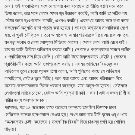
নেব। ওই সাংবাদিকের সঙ্গে যে ভাষায় কথা বলেছেন তা উচিত হয়নি মনে করে
তিশা বলেন, তার সঙ্গে ফোনে যেসব শব্দ উচ্চারণ করেছি, আমি জানি তা সঠিক নয়।
সেটার জন্য দুঃখপ্রকাশ করেছি, এখনও করছি। এরমধ্যে আমার সঙ্গে কথা বলার
কলরেকর্ড অনুমতি ছাড়া প্রচার করা হয়েছে। তা শুনে অন্যান্য সাংবাদিকরা রেগে
যায়, যা খুবই যৌক্তিক। তবে আমাকে ও আমার পরিবারকে নিয়ে অনেকে অসত্য,
মনগড়া সংবাদ ও লেখা সোশ্যাল মিডিয়ায় লেখেন। সেসব দেখে আমি রেগে যাই।
তারপর আমি ডিবিতে অভিযোগ করতে আসি। সেখানেও গণমাধ্যমের সামনে তামিম
ও প্রতিষ্ঠানের নাম নিয়ে ফেলি। যেটা আমি উদ্দেশ্যমূলকভাবে নেইনি। সেজন্য
প্রতিষ্ঠানটির কাছে আমি দুঃখপ্রকাশ করছি। এসময় তামিমের বিরুদ্ধে করা
অভিযোগ তুলে নেওয়া প্রসঙ্গ তিশা বলেন, আমি পুলিশের কাছে যে অভিযোগ
করেছিলাম, সেটাও তুলে নিচ্ছি। তবে যারা আমার এবং আমার পরিবারকে ঘিরে
অসত্য-অসম্মানজনক নিউজ প্রকাশ করেছেন, তারা অনুতপ্ত হবেন। সেইসঙ্গে
লেখাগুলো সরিয়ে নেবেন, সেটাও আমি প্রত্যাশা করি। কারণ এটা একজন শিল্পী বা
নারীর জন্য অসম্মানজনক।
প্রসঙ্গত, গত ১৫ নভেম্বর রাতে অচেতন অবস্থায় তানজিন তিশাকে ঢাকা
মেডিকেল কলেজ হাসপাতালে নেওয়া হয়। তখন জানা যায় তিনি ঘুমের ওষুধ খেয়ে
‘আত্মহত্যার চেষ্টা’ করেছেন। তাৎক্ষণিক বিষয়টি নিয়ে চাঞ্চল্য তৈরি হয় শোবিজ
পাড়ায়।