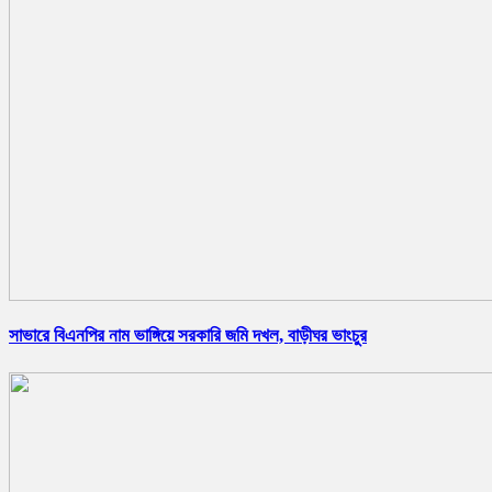
সাভারে বিএনপির নাম ভাঙ্গিয়ে সরকারি জমি দখল, বাড়ীঘর ভাংচুর