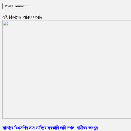
এই বিভাগের আরও সংবাদ
সাভারে বিএনপির নাম ভাঙ্গিয়ে সরকারি জমি দখল, বাড়ীঘর ভাংচুর