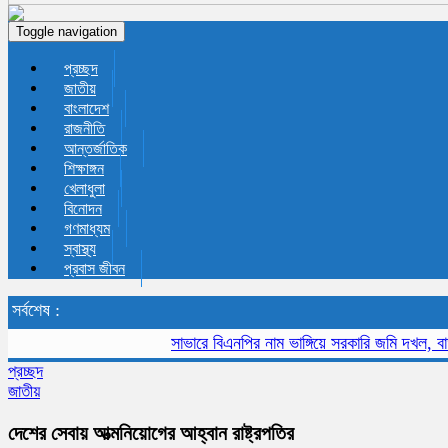
Toggle navigation
প্রচ্ছদ
জাতীয়
বাংলাদেশ
রাজনীতি
আন্তর্জাতিক
শিক্ষাঙ্গন
খেলাধুলা
বিনোদন
গণমাধ্যম
স্বাস্থ্য
প্রবাস জীবন
সর্বশেষ :
সাভারে বিএনপির নাম ভাঙ্গিয়ে সরকারি জমি দখল, বাড়ীঘর ভা
প্রচ্ছদ
জাতীয়
দেশের সেবায় আত্মনিয়োগের আহ্বান রাষ্ট্রপতির