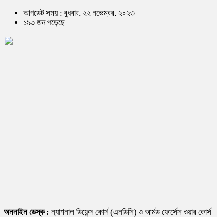
আপডেট সময় : বুধবার, ২২ নভেম্বর, ২০২৩
১৯৩ জন পড়েছে
অনলাইন ডেস্ক :
ন্যাশনাল ডিফেন্স কোর্স (এনডিসি) ও আর্মড ফোর্সেস ওয়ার কোর্স