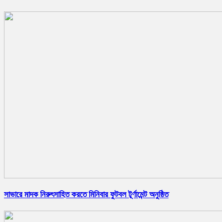
সাভারে মাদক নিরুৎসাহিত করতে মিনিবার ফুটবল টূর্ণামেন্ট অনুষ্ঠিত