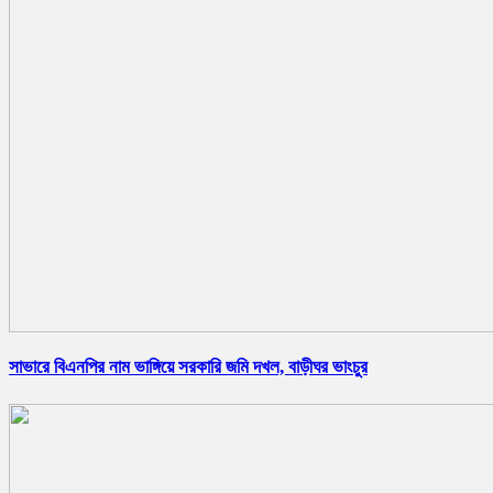
সাভারে বিএনপির নাম ভাঙ্গিয়ে সরকারি জমি দখল, বাড়ীঘর ভাংচুর