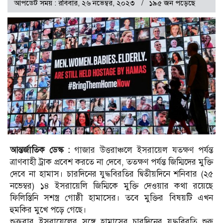
আপডেট সময় : রবিবার, ২৬ নভেম্বর, ২০২৩
১৯৫ জন পড়েছে
আন্তর্জাতিক ডেস্ক :
গাজার উত্তরাঞ্চলে ইসরায়েল যতক্ষণ পর্যন্ত
ত্রাণবাহী ট্রাক প্রবেশ করতে না দেবে, ততক্ষণ পর্যন্ত জিম্মিদের মুক্তি
দেবে না হামাস। চারদিনের যুদ্ধবিরতির দ্বিতীয়দিনে শনিবার (২৫
নভেম্বর) ১৪ ইসরায়েলি জিম্মিকে মুক্তি দেওয়ার কথা রয়েছে
ফিলিস্তিনি সশস্ত্র গোষ্ঠী হামাসের। তবে মুক্তির বিষয়টি এখন
হুমকির মুখে পড়ে গেছে।
শুক্রবার ইসরায়েলের সঙ্গে হামাসের চারদিনের যুদ্ধবিরতি শুরু