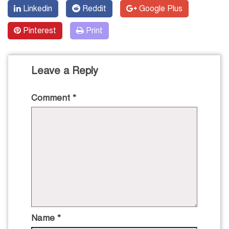
Linkedin
Reddit
Google Plus
Pinterest
Print
Leave a Reply
Comment
*
Name
*