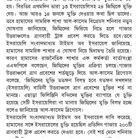
হয়। বিরতির প্রথমদিন তারা ১৩ ইসরায়েলিসহ ২৪ জিম্মিকে মুক্তি
দেয়। আজ আরও ১৪ জনকে মুক্তি দেওয়ার কথা ছিল তাদের।
তবে হামাসের সামরিক শাখা আল-কাসেম বিগ্রেডস শনিবার নতুন
ঘোষণায় জানিয়েছে, জিম্মিদের ফিরিয়ে নিতে হলে গাজার
উত্তরাঞ্চলেও ত্রাণবাহী ট্রাক প্রবেশ করতে দিতে হবে।তবে
ইসরায়েলি সংবাদমাধ্যম টাইমস অব ইসরায়েল জানিয়েছে,
হামাসের সামরিক শাখার এ ঘোষণা নিয়ে দ্বিধাদ্বন্দ্ব তৈরি হয়েছে।
কারণ হামাসের রাজনৈতিক শাখার এক কর্মকর্তা বার্তাসংস্থা
এএফপিকে বলেছেন, জিম্মিদের মুক্তির প্রক্রিয়া চলছে।গাজার
উত্তরাঞ্চলে ত্রাণ প্রবেশের শর্তজুড়ে দিয়ে আল-কাসেম ব্রিগেডস
বলেছে, ‘জিম্মিদের মুক্তি ততক্ষণ বিলম্ব হবে যতক্ষণ দখলদার
(ইসরায়েলি) বাহিনী উত্তরাঞ্চলে ত্রাণ প্রবেশের চুক্তির শর্ত না
মানছে। এছাড়া ফিলিস্তিনি বন্দিদের মুক্তির ব্যাপারে যে চুক্তি
হয়েছে সেটি ইসরায়েলিরা না মানায় জিম্মিদের মুক্তি বিলম্ব হচ্ছে
বলেও জানিয়েছে আল-কাসেম ব্রিগেডস।
ইসরায়েলি সংবাদমাধ্যম টাইমস অব ইসরায়েল দাবি করেছে,
হামাসের সঙ্গে ইসরায়েলের চুক্তি হয়েছিল প্রতিদিন গাজায় ২০০টি
ত্রাণবাহী ট্রাক প্রবেশ করতে দেওয়া হবে। সেই শর্ত মেনে শনিবার