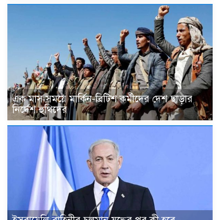
এক মাস সময়ে মার্কিন-ব্রিটিশ কর্মীদের দেশ ছাড়ার
নির্দেশ হুথিদের