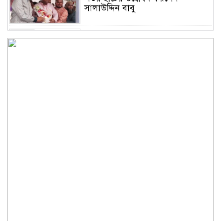
সালাউদ্দিন বাবু
সাভারে চাঁদার দাবীতে ব্যাবসা
প্রতিষ্ঠানে হামলা চালিয়ে তালা ঝুলিয়ে
দিয়েছে সন্ত্রাসীরা