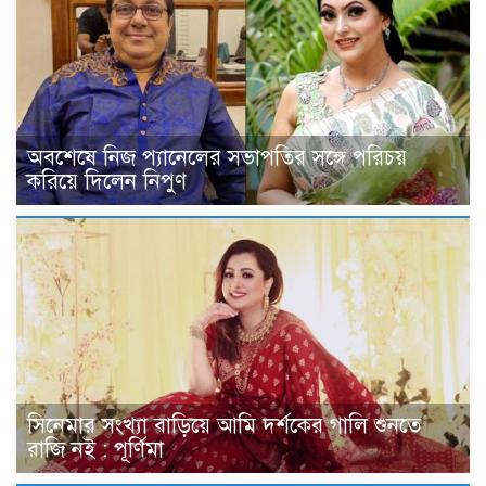
অবশেষে নিজ প্যানেলের সভাপতির সঙ্গে পরিচয়
করিয়ে দিলেন নিপুণ
সিনেমার সংখ্যা বাড়িয়ে আমি দর্শকের গালি শুনতে
রাজি নই : পূর্ণিমা