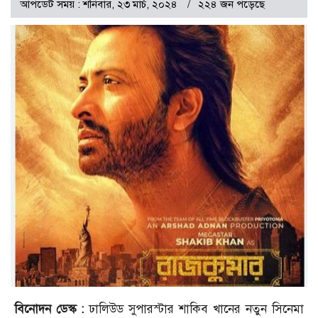
আপডেট সময় : শনিবার, ২৩ মার্চ, ২০২৪
২২৪ জন পড়েছে
বিনোদন ডেস্ক :
ঢালিউড সুপারস্টার শাকিব খানের নতুন সিনেমা