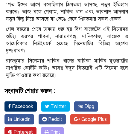
‘গত ঈদের আগে বলেছিলাম প্রিয়তমা আসছে, নতুন ইতিহাস
করতে। আজ বলে গেলাম, শাকিব খান এবং আরশাদ আদনান
নতুন কিছু নিয়ে আসছে যা ভেঙে দেবে প্রিয়তমার সকল রেকর্ড।
গেল বছরের শেষে ঢাকায় শুরু হয় বিগ বাজেটের এই সিনোমর
শুটিং। এরপর পাবনা, নারায়ণগঞ্জ, মানিকগঞ্জ, সাজেক ও
আমেরিকার নিউইয়র্কে হয়েছে সিনেমাটির বিভিন্ন অংশের
দৃশ্যধারণ।
রাজকুমার সিনেমায় শাকিব খানের নায়িকা মার্কিন যুক্তরাষ্ট্রের
নাগরিক কোর্টনি কফি। আসন্ন ঈদুল ফিতরেই এটি সিনেমা হলে
মুক্তি পাওয়ার কথা রয়েছে।
সংবাদটি শেয়ার করুন :
Facebook
Twitter
Digg
Linkedin
Reddit
Google Plus
Pinterest
Print