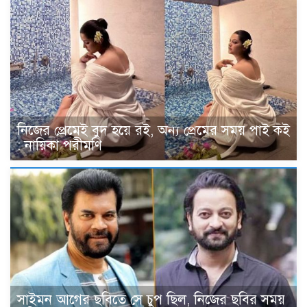
নিজের প্রেমেই বুদ হয়ে রই, অন্য প্রেমের সময় পাই কই
: নায়িকা পরীমণি
সাইমন আগের ছবিতে সে চুপ ছিল, নিজের ছবির সময়