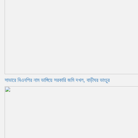
সাভারে বিএনপির নাম ভাঙ্গিয়ে সরকারি জমি দখল, বাড়ীঘর ভাংচুর