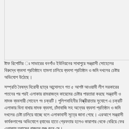
ষ্টাফ রিপোর্টার ঃ সাভারের বনগাঁও ইউনিয়নের সাধাপুরে সন্ত্রাসী সোহেলের
বিরুদ্ধে ব্যবসা প্রতিষ্ঠানে হামলা চালিয়ে ব্যবসা প্রতিষ্ঠান ও জমি দখলের চেষ্টার
অভিযোগ উঠেছে।
সম্প্রতি বৈষম্য বিরোধী ছাত্র আন্দোলনে গত ৫ আগষ্ট আওয়ামী লীগ সরকারের
পতনের পর পরই এলাকায় রামরাজত্ব কায়েমের চেষ্টার পায়তারা করছে সন্ত্রাসী ও
মাদক ব্যবসায়ী সোহেল গং চক্রটি। পুলিশবাহিনীর নিষ্ক্রীয়াতার সুযোগে এ চক্রটি
এলাকায় বিনা বাধায় মাদক ব্যবসা, চাঁদাবাজি সহ অন্যের ব্যবসা প্রতিষ্ঠান ও জমি
দখলের চেষ্টা চালিয়ে যাচ্ছে বলে এলাকাবাসী সূত্রে জানা গেছে। এরআগে সন্ত্রাসী
কার্যকলাপের অভিযোগে র‌্যাবের হাতে গ্রেফতার হলেও কারাগার থেকে বেরিয়ে ফের
এলাকায় ত্রাসের রাজত্ব শুরু করে সে।