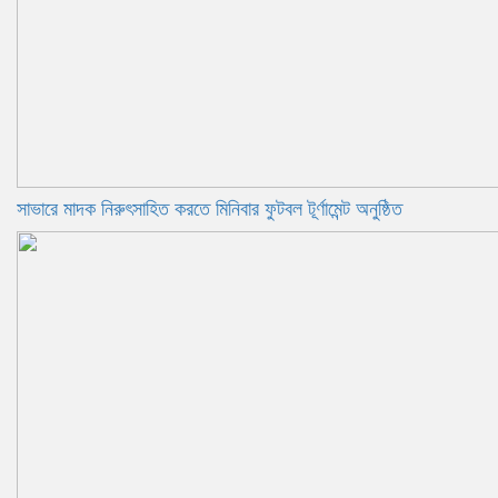
সাভারে মাদক নিরুৎসাহিত করতে মিনিবার ফুটবল টূর্ণামেন্ট অনুষ্ঠিত