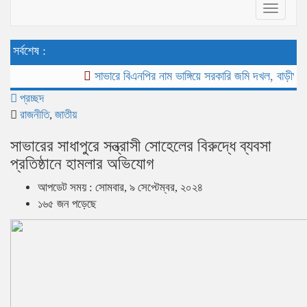
Toggle
navigat
সর্বশেষ :
সাভারে বিএনপির নাম ভাঙ্গিয়ে সরকারি জমি দখল, বাড়ীঘর ভাংচুর
প্রচ্ছদ
রাজনীতি
,
জাতীয়
সাভারের সাধাপুরে সন্ত্রাসী সোহেলের বিরুদ্ধে ব্যবসা
প্রতিষ্ঠানে হামলার অভিযোগ
আপডেট সময় : সোমবার, ৯ সেপ্টেম্বর, ২০২৪
১৬৫ জন পড়েছে