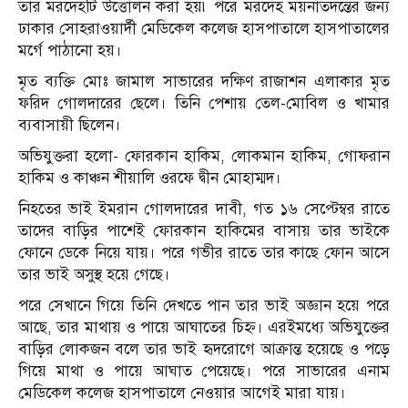
তার মরদেহটি উত্তোলন করা হয়৷ পরে মরদেহ ময়নাতদন্তের জন্য
ঢাকার সোহরাওয়ার্দী মেডিকেল কলেজ হাসপাতালে হাসপাতালের
মর্গে পাঠানো হয়।
মৃত ব্যক্তি মোঃ জামাল সাভারের দক্ষিণ রাজাশন এলাকার মৃত
ফরিদ গোলদারের ছেলে। তিনি পেশায় তেল-মোবিল ও খামার
ব্যবাসায়ী ছিলেন।
অভিযুক্তরা হলো- ফোরকান হাকিম, লোকমান হাকিম, গোফরান
হাকিম ও কাঞ্চন শীয়ালি ওরফে দ্বীন মোহাম্মদ।
নিহতের ভাই ইমরান গোলদারের দাবী, গত ১৬ সেপ্টেম্বর রাতে
তাদের বাড়ির পাশেই ফোরকান হাকিমের বাসায় তার ভাইকে
ফোনে ডেকে নিয়ে যায়। পরে গভীর রাতে তার কাছে ফোন আসে
তার ভাই অসুস্থ হয়ে গেছে।
পরে সেখানে গিয়ে তিনি দেখতে পান তার ভাই অজ্ঞান হয়ে পরে
আছে, তার মাথায় ও পায়ে আঘাতের চিহ্ন। এরইমধ্যে অভিযুক্তের
বাড়ির লোকজন বলে তার ভাই হৃদরোগে আক্রান্ত হয়েছে ও পড়ে
গিয়ে মাথা ও পায়ে আঘাত পেয়েছে। পরে সাভারের এনাম
মেডিকেল কলেজ হাসপাতালে নেওয়ার আগেই মারা যায়।