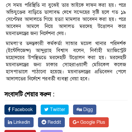
সে সময় পরিস্থিতি না বুঝেই তার ভাইকে দাফন করা হয়। পরে
অভিযুক্তের বাড়িতে তালাবদ্ধ দেখে সন্দেহের সৃষ্টি হলে গত ১৯
সেপ্টেম্বর আদালতে গিয়ে হত্যা মামলার আবেদন করা হয়। পরে
আবেদন আমলে নিয়ে আদালত মরদেহ উত্তোলন করে
ময়নাতদন্তের জন্য নির্দেশনা দেয়।
মামলা’র তদন্তকারী কর্মকর্তা সাভার মডেল থানার পরিদর্শক
(ইন্টেলিজেন্স) আব্দুল্লাহ বিশ্বাস বলেন, নির্বাহী ম্যাজিস্ট্রেট
মহোদয়ের উপস্থিততে মরদেহটি উত্তোলন করা হয়। মরদেহটি
ময়নাতদন্তের জন্য ঢাকার সোহরাওয়ার্দী মেডিকেল কলেজ
হাসপাতালে পাঠানো হয়েছে। ময়নাতদন্তের প্রতিবেদন পেলে
আদালতের নির্দেশে পরবর্তী ব্যবস্থা নেয়া হবে।
সংবাদটি শেয়ার করুন :
Facebook
Twitter
Digg
Linkedin
Reddit
Google Plus