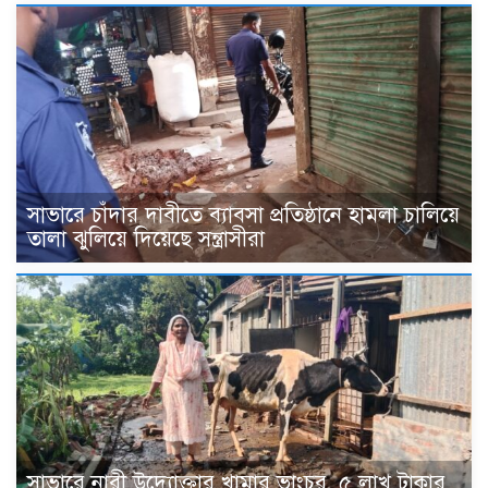
সাভারে চাঁদার দাবীতে ব্যাবসা প্রতিষ্ঠানে হামলা চালিয়ে
তালা ঝুলিয়ে দিয়েছে সন্ত্রাসীরা
সাভারে নারী উদ্যোক্তার খামার ভাংচুর, ৫ লাখ টাকার