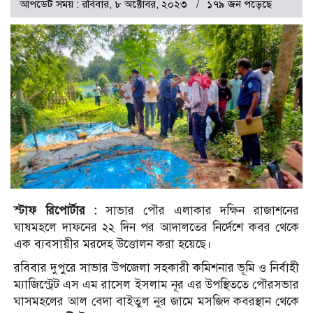
আপডেট সময় : রবিবার, ৮ অক্টোবর, ২০২৩
১৭৯ জন পড়েছে
স্টাফ রিপোর্টার :
সাভার পৌর এলাকার দক্ষিন রাজাশনের
ঘাষমহলে দাফনের ২২ দিন পর আদালতের নির্দেশে কবর থেকে
এক ব্যবসায়ীর মরদেহ উত্তোলন করা হয়েছে।
রবিবার দুপুরে সাভার উপজেলা সহকারী কমিশনার ভূমি ও নির্বাহী
ম্যাজিস্ট্রেট এস এম রাসেল ইসলাম নূর এর উপস্থিততে পৌরসভার
ঘাসমহলের আল বেদা বাইতুল নুর জামে মসজিদ কবরস্থান থেকে