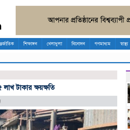
্তর্জাতিক
শিক্ষাঙ্গন
খেলাধুলা
বিনোদন
গণমাধ্যম
স্বাস্থ্য
৫ লাখ টাকার ক্ষয়ক্ষতি
ে