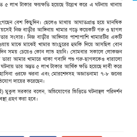
 ৫ লাখ টাকার ক্ষয়ক্ষতি হয়েছে উল্লেখ করে এ ঘটনায় থানায়
েছেন বেশ কিছুদিন। ছেলেও মাথায় আঘাতপ্রাপ্ত হয়ে মানষিক
্ধ বয়সেই নিজ বাড়ীর আঙ্গিনায় খামার গড়ে কয়েকটি গরু ও ছাগল
ার সংসার। নিজ বাড়ীর আঙ্গিনার পাশাপাশি খামারটির একটি
হওয়ায় মাঝে মাঝেই খামার ভাংচুরের হুমকি দিয়ে আসছিল বোন
িছুদিন সময় চেয়েও কোন লাভ হয়নি। সোমবার সকালে লোকজন
 তারা আমার খামারে থাকা গবাদি পশু গরু-ছাগলকেও ধারালো
ঘটনায় তার অন্তত ৫ লাখ টাকার আর্থিক ক্ষতি হয়েছে দাবী করে
া, হাসিনা ওরফে ঝরনা এবং মোরশেদসহ অজ্ঞাতনামা ৭-৮ জনের
ভিযোগ দায়ের করেছেন।
মুকুল সরকার বলেন, অভিযোগের ভিত্তিতে ঘটনাস্থল পরিদর্শন
স্থা্ গ্রহণ করা হবে।