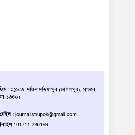
িস :
২১৯/৩, দক্ষিন দড়িয়াপুর (ভাগলপুর), সাভার,
কা-১৩৪০।
মেইল :
journalistrupok@gmail.com
বাইল :
01711-286199