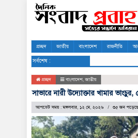
প্রচ্ছদ
জাতীয়
বাংলাদেশ
রাজনীতি
আন
সর্বশেষ :
প্রচ্ছদ
বাংলাদেশ
,
জাতীয়
সাভারে নারী উদ্যোক্তার খামার ভাংচুর, 
আপডেট সময় : মঙ্গলবার, ১২ মে, ২০২৬
৩৫ জন পড়েছ