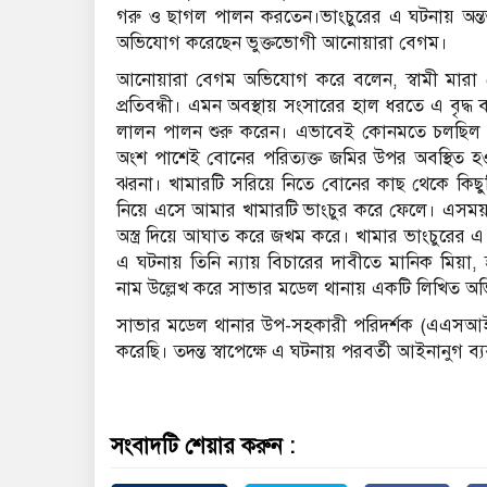
গরু ও ছাগল পালন করতেন।ভাংচুরের এ ঘটনায় অন্তত
অভিযোগ করেছেন ভুক্তভোগী আনোয়ারা বেগম।
আনোয়ারা বেগম অভিযোগ করে বলেন, স্বামী মারা গ
প্রতিবন্ধী। এমন অবস্থায় সংসারের হাল ধরতে এ বৃদ
লালন পালন শুরু করেন। এভাবেই কোনমতে চলছিল ত
অংশ পাশেই বোনের পরিত্যক্ত জমির উপর অবস্থিত 
ঝরনা। খামারটি সরিয়ে নিতে বোনের কাছ থেকে ক
নিয়ে এসে আমার খামারটি ভাংচুর করে ফেলে। এসময়
অস্ত্র দিয়ে আঘাত করে জখম করে। খামার ভাংচুরের এ 
এ ঘটনায় তিনি ন্যায় বিচারের দাবীতে মানিক মিয়
নাম উল্লেখ করে সাভার মডেল থানায় একটি লিখিত অ
সাভার মডেল থানার উপ-সহকারী পরিদর্শক (এএসআই) 
করেছি। তদন্ত স্বাপেক্ষে এ ঘটনায় পরবর্তী আইনানুগ ব্যব
সংবাদটি শেয়ার করুন :