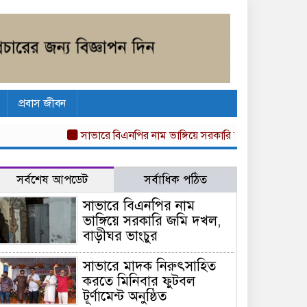
প্রবাস জীবন
সাভারে বিএনপির নাম ভাঙ্গিয়ে সরকারি জমি দখল, বাড়ীঘর ভাংচ
সর্বশেষ আপডেট
সর্বাধিক পঠিত
সাভারে বিএনপির নাম
ভাঙ্গিয়ে সরকারি জমি দখল,
বাড়ীঘর ভাংচুর
সাভারে মাদক নিরুৎসাহিত
করতে মিনিবার ফুটবল
টূর্ণামেন্ট অনুষ্ঠিত