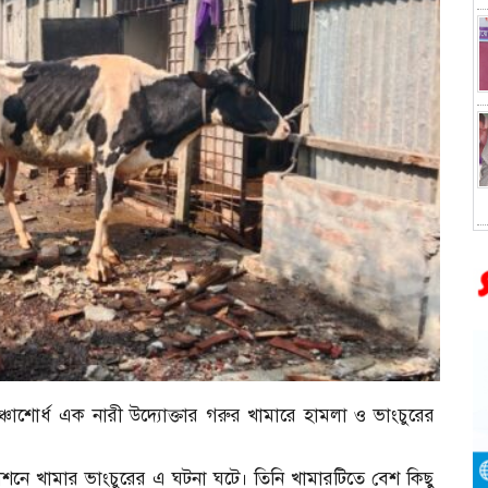
চাশোর্ধ এক নারী উদ্যোক্তার গরুর খামারে হামলা ও ভাংচুরের
নে খামার ভাংচুরের এ ঘটনা ঘটে। তিনি খামারটিতে বেশ কিছু