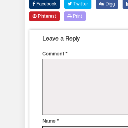
Facebook
Twitter
Digg
Pinterest
Print
Leave a Reply
Comment
*
Name
*