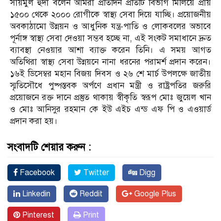
সায়মুল হুদা বলেন আমরা প্রতিদিন প্রতিটি বিভাগ মিলিয়ে প্রায়
১৫০০ থেকে ২০০০ রোগীকে স্বাস্থ্য সেবা দিয়ে যাচ্ছি। প্রয়োজনীয়
অবকাঠামো উন্নয়ন ও আধুনিক যন্ত্র-পাতি ও লোকবলের অভাবে
পূর্নাঙ্গ স্বাস্থ্য সেবা দেওয়া সম্ভব হচ্ছে না, এই সংকট সমাধানে দ্রুত
ব্যাবস্থা নেওয়ার আশা ব্যাক্ত করেন তিনি। এ সময় আগত
অতিথিরা স্বাস্থ্য সেবা উন্নয়নে নানা ধরনের পরামর্শ প্রদান করেন।
১৬ই ডিসেম্বর মহান বিজয় দিবস ও ২৬ শে মার্চ উপলক্ষে জাতীয়
স্মৃতিসৌধে পুষ্পস্তবক অর্পণে প্রধান মন্ত্রী ও রাষ্ট্রপতির জরুরি
প্রয়োজনে রক্ত দানে প্রস্তুত থাকায় স্বীকৃতি স্বরূপ মোঃ জুয়েল খান
ও মোঃ আনিসুর রহমান কে ইউ এইচ এন্ড এফ পি ও এওয়ার্ড
প্রদান করা হয়।
সংবাদটি শেয়ার করুন :
Facebook
Twitter
Digg
Linkedin
Reddit
Google Plus
Pinterest
Print