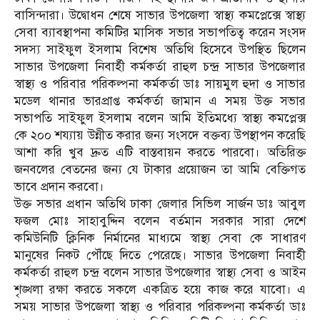
বাসিন্দারা। উদ্বোধন শেষে সাভার উপজেলা স্বাস্থ্য কমপ্লেক্সে স্বাস্থ্য
সেবা ব্যাবস্থাপনা কমিটির মাসিক সভার সভাপতিত্ব করেন সংসদ
সদস্য সাইফুল ইসলাম বিশেষ অতিথি হিসেবে উপস্থিত ছিলেন
সাভার উপজেলা নিবার্হী কর্মকর্তা রাহুল চন্দ্র সাভার উপজেলার
স্বাস্থ্য ও পরিবার পরিকল্পনা কর্মকর্তা ডাঃ সায়মুল হুদা ও সাভার
মডেল থানার ভারপ্রাপ্ত কর্মকর্তা জামান এ সময় উক্ত সভার
সভাপতি সাইফুল ইসলাম বলেন আমি ইতিমধ্যে স্বাস্থ্য কমপ্লেক্স
কে ২০০ শয্যায় উন্নীত করার জন্য সংসদে বক্তব্য উপস্থাপন করেছি
আশা করি খুব দ্রুত এটি বাস্তবায়ন করতে পারবো‌। অতিরিক্ত
জনবলের বেতনের জন্য যে টাকার প্রয়োজন তা আমি বেক্তিগত
ভাবে প্রদান করবো।
উক্ত সভার প্রধান অতিথি ঢাকা জেলার সিভিল সার্জন ডাঃ আবুল
ফজল মোঃ সাহাবুদ্দিন বলেন বর্তমান সরকার সারা দেশে
কমিউনিটি ক্লিনিক নির্মানের মাধ্যমে স্বাস্থ্য সেবা কে সাধারণ
মানুষের নিকট পৌঁছে দিতে পেরেছে। সাভার উপজেলা নিবার্হী
কর্মকর্তা রাহুল চন্দ্র বলেন সাভার উপজেলার স্বাস্থ্য সেবা ও আইন
শৃঙ্খলা রক্ষা করতে সকলে একত্রিত হয়ে কাজ করে যাবো। এ
সময় সাভার উপজেলা স্বাস্থ্য ও পরিবার পরিকল্পনা কর্মকর্তা ডাঃ