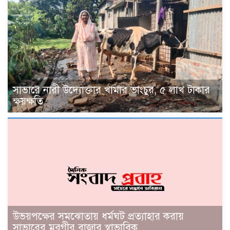
সাভারে নারী উদ্যোক্তার খামার ভাংচুর, ৫ লাখ টাকার
ক্ষয়ক্ষতি
উভয়পক্ষের সমঝোতায় ধর্মঘট প্রত্যাহার করায়
সাভারের মুরগীর বাজার স্বাভাবিক