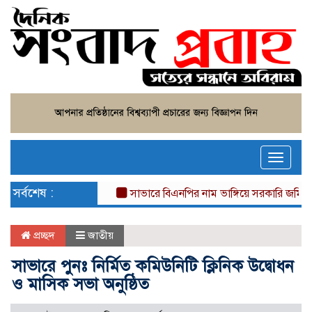
Toggle
naviga
সর্বশেষ :
সাভারে বিএনপির নাম ভাঙ্গিয়ে সরকারি জমি দখল, 
প্রচ্ছদ
জাতীয়
সাভারে পুনঃ নির্মিত কমিউনিটি ক্লিনিক উদ্বোধন
ও মাসিক সভা অনুষ্ঠিত