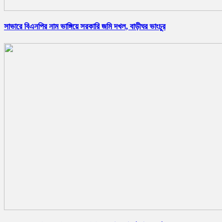
সাভারে বিএনপির নাম ভাঙ্গিয়ে সরকারি জমি দখল, বাড়ীঘর ভাংচুর