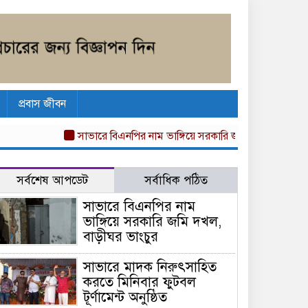
প্রবাস জীবন
সাভারে বিএনপির নাম ভাঙ্গিয়ে সরকারি জমি দখল, বাড়ীঘর ভাংচু
সর্বশেষ আপডেট
সর্বাধিক পঠিত
সাভারে বিএনপির নাম
ভাঙ্গিয়ে সরকারি জমি দখল,
বাড়ীঘর ভাংচুর
সাভারে মাদক নিরুৎসাহিত
করতে মিনিবার ফুটবল
টূর্ণামেন্ট অনুষ্ঠিত