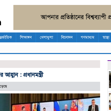
্তর্জাতিক
শিক্ষাঙ্গন
খেলাধুলা
বিনোদন
গণমাধ্যম
স্বাস্থ্য
হ্বান : প্রধানমন্ত্রী
ড়েছে