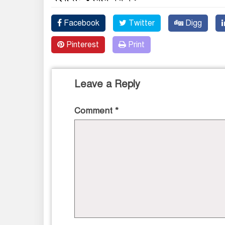
Facebook
Twitter
Digg
Pinterest
Print
Leave a Reply
Comment
*