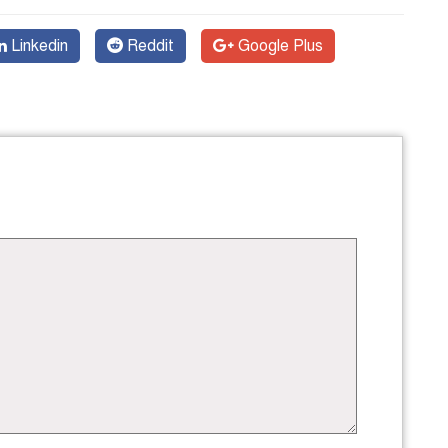
Linkedin
Reddit
Google Plus