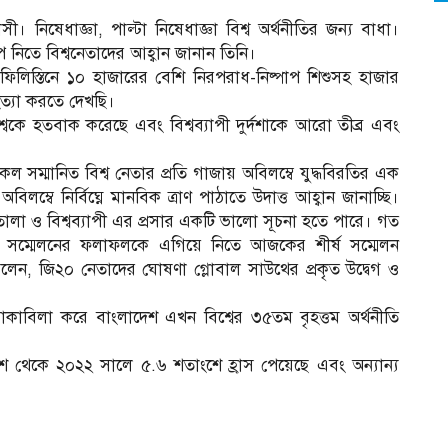
শ্বাসী। নিষেধাজ্ঞা, পাল্টা নিষেধাজ্ঞা বিশ্ব অর্থনীতির জন্য বাধা।
 নিতে বিশ্বনেতাদের আহ্বান জানান তিনি।
িস্তিনে ১০ হাজারের বেশি নিরপরাধ-নিষ্পাপ শিশুসহ হাজার
ণহত্যা করতে দেখছি।
বকে হতবাক করেছে এবং বিশ্বব্যাপী দুর্দশাকে আরো তীব্র এবং
 সম্মানিত বিশ্ব নেতার প্রতি গাজায় অবিলম্বে যুদ্ধবিরতির এক
িলম্বে নির্বিঘ্নে মানবিক ত্রাণ পাঠাতে উদাত্ত আহ্বান জানাচ্ছি।
ড়ে তোলা ও বিশ্বব্যাপী এর প্রসার একটি ভালো সূচনা হতে পারে। গত
শীর্ষ সম্মেলনের ফলাফলকে এগিয়ে নিতে আজকের শীর্ষ সম্মেলন
লেন, জি২০ নেতাদের ঘোষণা গ্লোবাল সাউথের প্রকৃত উদ্বেগ ও
মোকাবিলা করে বাংলাদেশ এখন বিশ্বের ৩৫তম বৃহত্তম অর্থনীতি
শতাংশ থেকে ২০২২ সালে ৫.৬ শতাংশে হ্রাস পেয়েছে এবং অন্যান্য