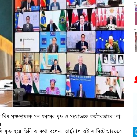
িশ্ব সম্প্রদায়কে সব ধরনের যুদ্ধ ও সংঘাতকে কঠোরভাবে ‘না’
।
য়ালি যুক্ত হয়ে তিনি এ কথা বলেন। ভার্চুয়াল ওই সামিটে ভারতের