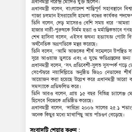
প্রধানমন্ত্রী নরেন্দ্র মোদিও যুক্ত ছিলেন।
প্রধানমন্ত্রী বলেন, বাংলাদেশ শান্তিপূর্ণ সহাবস্থানে বি
গাজা চলমান ইসরায়েলি হামলা বন্ধের কার্যকর পদক্ষেপ
তিনি বলেন, দেড় মাসেরও বেশি সময় ধরে ‘আমরা ফিল
হাজার নারী-পুরুষকে নির্মম হত্যা ও মর্মান্তিকভাবে গ
শেখ হাসিনা বলেন, এইসব জঘন্য হত্যাযজ্ঞ গোটা বিশ্
অর্থনৈতিক অগ্রগতিকে মন্থর করেছে।
তিনি বলেন, ‘আমি আজকের শীর্ষ সম্মেলনে উপস্থিত সকল
সুরে আওয়াজ তুলতে এবং এ যুদ্ধে ক্ষতিগ্রস্তদের জন্য অব
প্রধানমন্ত্রী বলেন, ‘সৎ প্রতিবেশী-সুলভ সুসম্পর্ক গ
সেপ্টেম্বরে নয়াদিল্লিতে অনুষ্ঠিত জি২০ নেতাদের 
আয়োজন করা হয়েছে উল্লেখ করে প্রধানমন্ত্রী আরো ব
সমস্যাকে প্রতিফলিত করে।
তিনি আরও বলেন, প্রায় ১৫ বছর বিভিন্ন চ্যালেঞ্জ 
হিসেবে নিজেকে প্রতিষ্ঠিত করেছে।
প্রধানমন্ত্রী বলেন, ‘দারিদ্র্য ২০০৬ সালের ২৫.১ 
অনেক কিছুর মধ্যে মাথাপিছু আয় পাঁচগুণ বেড়েছে।
সংবাদটি শেয়ার করুন :