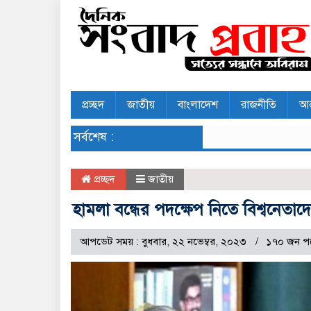
প্রচ্ছদ
জাতীয়
বাংলাদেশ
রাজনীতি
আন
সর্বশেষ :
প্রচ্ছদ
জাতীয়
হামলা বন্ধের পদক্ষেপ নিতে বিশ্বনেতাদের আ
আপডেট সময় : বুধবার, ২২ নভেম্বর, ২০২৩
১৭০ জন প