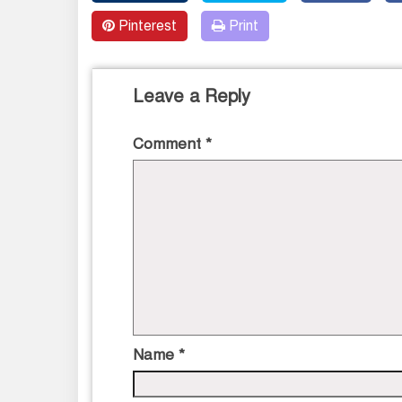
Pinterest
Print
Leave a Reply
Comment
*
Name
*