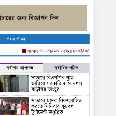
প্রবাস জীবন
সাভারে বিএনপির নাম ভাঙ্গিয়ে সরকারি জমি দখল, বাড়ীঘর ভাংচুর
সর্বশেষ আপডেট
সর্বাধিক পঠিত
সাভারে বিএনপির নাম
ভাঙ্গিয়ে সরকারি জমি দখল,
বাড়ীঘর ভাংচুর
সাভারে মাদক নিরুৎসাহিত
করতে মিনিবার ফুটবল
টূর্ণামেন্ট অনুষ্ঠিত