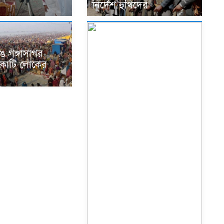
নির্দেশ হুথিদের
ঙে গঙ্গাসাগর
কোটি লোকের