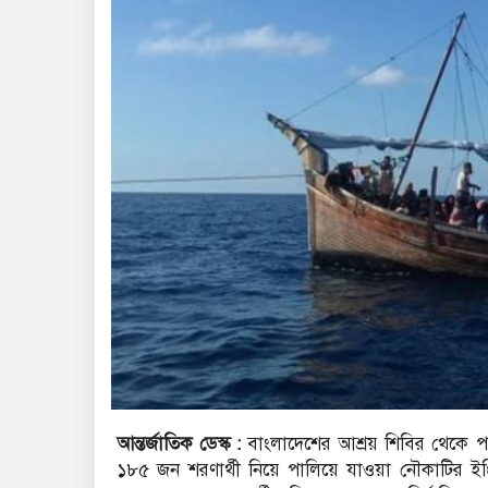
আন্তর্জাতিক ডেস্ক :
বাংলাদেশের আশ্রয় শিবির থেকে প
১৮৫ জন শরণার্থী নিয়ে পালিয়ে যাওয়া নৌকাটির ইঞ্