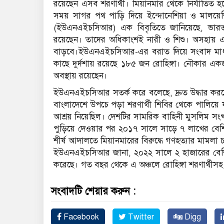
রয়েছেন এসব শরণার্থী। মিয়ানমার থেকে নির্যাতিত হয়
সময় সাগর পথ পাড়ি দিয়ে ইন্দোনেশিয়া ও মালয়েশিয়া
(ইউএনএইচসিআর) এক বিবৃতিতে জানিয়েছে, ভারত 
রয়েছেন। তাদের অধিকাংশই নারী ও শিশু। অসহায় এসব 
বাড়বে।ইউএনএইচসিআর-এর বরাত দিয়ে সংবাদ মাধ্যম
কাছে দুর্দশায় রয়েছে ১৮৫ জন রোহিঙ্গা। নৌকার 
অবস্থায় রয়েছেন।
ইউএনএইচসিআর সতর্ক করে বলেছে, দ্রুত উদ্ধার কর
বাংলাদেশে উপচে পড়া শরণার্থী শিবির থেকে পালিয়ে 
আশ্রয় নিয়েছিল। দেশটির সামরিক বাহিনী মুসলিম সংখ
পুড়িয়ে দেওয়ার পর ২০১৭ সালে সাড়ে ৭ লাখের বেশি
শীর্ষ আদালতে মিয়ানমারের বিরুদ্ধে গণহত্যার মামলা
ইউএনএইচসিআর জানা, ২০২২ সালে ২ হাজারের বেশি রোহিঙ্
করেছে। গত বছর থেকে এ অঞ্চলে রোহিঙ্গা শরণার্থীসহ
সংবাদটি শেয়ার করুন :
Facebook
Twitter
Digg