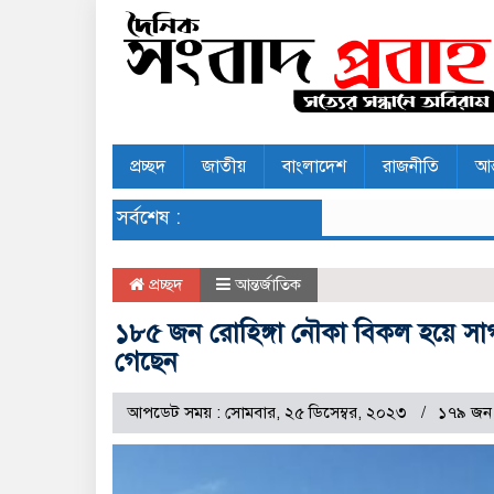
প্রচ্ছদ
জাতীয়
বাংলাদেশ
রাজনীতি
আন
সর্বশেষ :
প্রচ্ছদ
আন্তর্জাতিক
১৮৫ জন রোহিঙ্গা নৌকা বিকল হয়ে সাগ
গেছেন
আপডেট সময় : সোমবার, ২৫ ডিসেম্বর, ২০২৩
১৭৯ জন