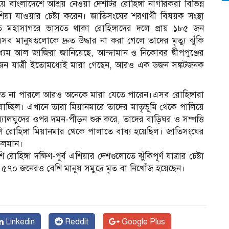
ে বাংলাদেশে আশ্রয় নেওয়া দেশটির রোহিঙ্গা নাগরিকরা বিভিন্ন
 যাওয়ার চেষ্টা করেন। জাতিসংঘের শরণার্থী বিষয়ক সংস্থা
মহাসাগরে ভাসতে থাকা রোহিঙ্গাদের দলে প্রায় ১৮৫ জন
মানুষগুলোকে দ্রুত উদ্ধার না করা গেলে তাদের মৃত্যু ঝুঁকি
 আল জাজিরা জানিয়েছে, আন্দামান ও নিকোবর দ্বীপপুঞ্জের
একজন যাত্রী ইতোমধ্যেই মারা গেছেন, আরও এক ডজন সঙ্কটজনক
তে না পারলে আরও অনেকে মারা যেতে পারেন।এসব রোহিঙ্গারা
যাচ্ছিল। এখানে তারা মিয়ানমারে তাদের মাতৃভূমি থেকে পালিয়ে
্যালঘুদের ওপর দমন-পীড়ন শুরু করে, তাদের বাড়িঘর ও সম্পত্তি
 রোহিঙ্গা মিয়ানমার থেকে পালাতে বাধ্য হয়েছিল। জাতিসংঘের
 চলমান।
গা দক্ষিণ-পূর্ব এশিয়ার দেশগুলোতে ঝুঁকিপূর্ণ যাত্রার চেষ্টা
 ৫৭০ জনেরও বেশি মানুষ সমুদ্রে মৃত বা নিখোঁজ হয়েছেন।
Linkedin
Reddit
Google Plus