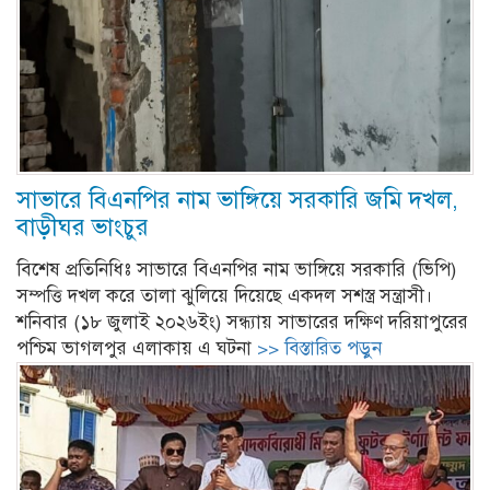
সাভারে বিএনপির নাম ভাঙ্গিয়ে সরকারি জমি দখল,
বাড়ীঘর ভাংচুর
বিশেষ প্রতিনিধিঃ সাভারে বিএনপির নাম ভাঙ্গিয়ে সরকারি (ভিপি)
সম্পত্তি দখল করে তালা ঝুলিয়ে দিয়েছে একদল সশস্ত্র সন্ত্রাসী।
শনিবার (১৮ জুলাই ২০২৬ইং) সন্ধ্যায় সাভারের দক্ষিণ দরিয়াপুরের
পশ্চিম ভাগলপুর এলাকায় এ ঘটনা
>> বিস্তারিত পড়ুন