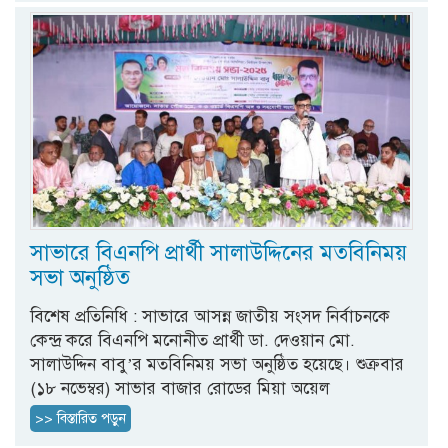
সাভারে বিএনপি প্রার্থী সালাউদ্দিনের মতবিনিময়
সভা অনুষ্ঠিত
বিশেষ প্রতিনিধি : সাভারে আসন্ন জাতীয় সংসদ নির্বাচনকে
কেন্দ্র করে বিএনপি মনোনীত প্রার্থী ডা. দেওয়ান মো.
সালাউদ্দিন বাবু’র মতবিনিময় সভা অনুষ্ঠিত হয়েছে। শুক্রবার
(১৮ নভেম্বর) সাভার বাজার রোডের মিয়া অয়েল
>> বিস্তারিত পড়ুন