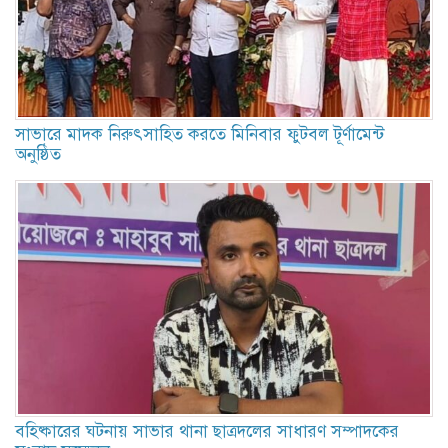
সাভারে মাদক নিরুৎসাহিত করতে মিনিবার ফুটবল টূর্ণামেন্ট
অনুষ্ঠিত
বহিষ্কারের ঘটনায় সাভার থানা ছাত্রদলের সাধারণ সম্পাদকের