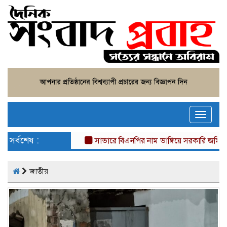
Toggle
naviga
সর্বশেষ :
সাভারে বিএনপির নাম ভাঙ্গিয়ে সরকারি জমি দখল, 
জাতীয়