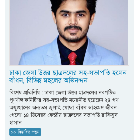
ঢাকা জেলা উত্তর ছাত্রদলের সহ-সভাপতি হলেন
বাঁধন, বিভিন্ন মহলের অভিনন্দন
বিশেষ প্রতিনিধি : ঢাকা জেলা উত্তর ছাত্রদলের নবগঠিত
পূণর্ণাঙ্গ কমিটি’র সহ-সভাপতি মনোনীত হয়েছেন ২৪ গণ
অভ্যূত্থানের অন্যতম জুলাই যোদ্ধা বাঁধন আহমেদ জীবন।
গেলো ১৪ ডিসেম্বর কেন্দ্রীয় ছাত্রদলের সভাপতি রাকিবুল
হাসান
>> বিস্তারিত পড়ুন