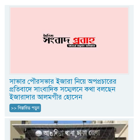
সাভার পৌরসভার ইজারা নিয়ে অপপ্রচারের
প্রতিবাদে সাংবাদিক সম্মেলনে কথা বলছেন
ইজারাদার আলমগীর হোসেন
>> বিস্তারিত পড়ুন