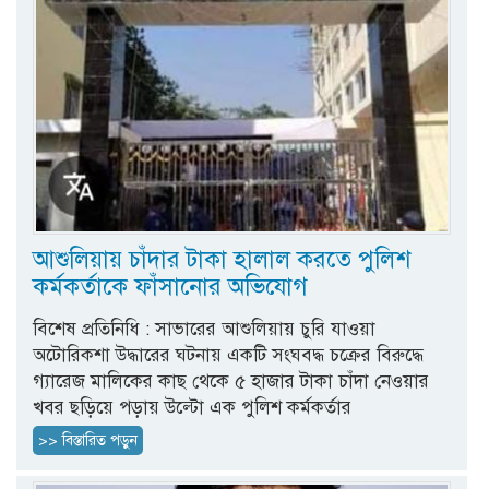
আশুলিয়ায় চাঁদার টাকা হালাল করতে পুলিশ
কর্মকর্তাকে ফাঁসানোর অভিযোগ
বিশেষ প্রতিনিধি : সাভারের আশুলিয়ায় চুরি যাওয়া
অটোরিকশা উদ্ধারের ঘটনায় একটি সংঘবদ্ধ চক্রের বিরুদ্ধে
গ্যারেজ মালিকের কাছ থেকে ৫ হাজার টাকা চাঁদা নেওয়ার
খবর ছড়িয়ে পড়ায় উল্টো এক পুলিশ কর্মকর্তার
>> বিস্তারিত পড়ুন