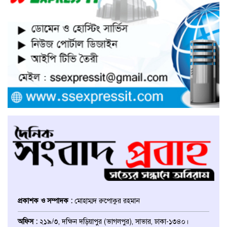
সাভারে নারী উদ্যোক্তার খামার ভাংচুর,
৫ লাখ টাকার ক্ষয়ক্ষতি
উভয়পক্ষের সমঝোতায় ধর্মঘট
প্রত্যাহার করায় সাভারের মুরগীর
বাজার স্বাভাবিক
সাভার পৌরসভার ইজারা নিয়ে
অপপ্রচারের প্রতিবাদে সাংবাদিক
সম্মেলনে কথা বলছেন ইজারাদার
আলমগীর হোসেন
আশুলিয়ায় চাঁদার টাকা হালাল করতে
পুলিশ কর্মকর্তাকে ফাঁসানোর অভিযোগ
প্রকাশক ও সম্পাদক :
মোহাম্মদ রুপোকুর রহমান
ঢাকা জেলা উত্তর ছাত্রদলের সহ-
অফিস :
২১৯/৩, দক্ষিন দড়িয়াপুর (ভাগলপুর), সাভার, ঢাকা-১৩৪০।