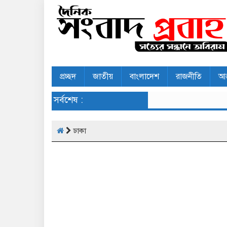
প্রচ্ছদ
জাতীয়
বাংলাদেশ
রাজনীতি
আন
সর্বশেষ :
ঢাকা