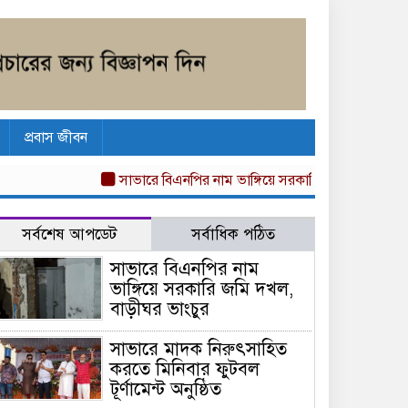
প্রবাস জীবন
সাভারে বিএনপির নাম ভাঙ্গিয়ে সরকারি জমি দখল, বাড়ীঘ
সর্বশেষ আপডেট
সর্বাধিক পঠিত
সাভারে বিএনপির নাম
ভাঙ্গিয়ে সরকারি জমি দখল,
বাড়ীঘর ভাংচুর
সাভারে মাদক নিরুৎসাহিত
করতে মিনিবার ফুটবল
টূর্ণামেন্ট অনুষ্ঠিত