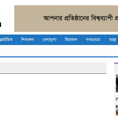
্তর্জাতিক
শিক্ষাঙ্গন
খেলাধুলা
বিনোদন
গণমাধ্যম
স্বাস্থ্য