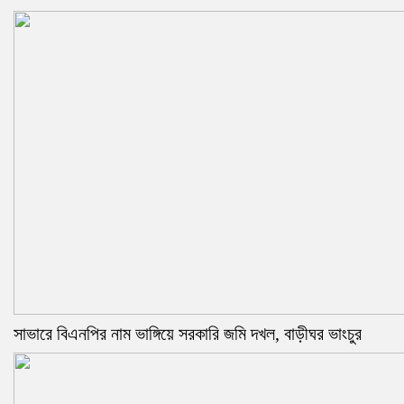
সাভারে বিএনপির নাম ভাঙ্গিয়ে সরকারি জমি দখল, বাড়ীঘর ভাংচুর