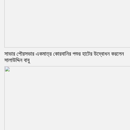
সাভার পৌরসভার একমাত্র কোরবানির পশুর হাটের উদ্বোধন করলেন
সালাউদ্দিন বাবু