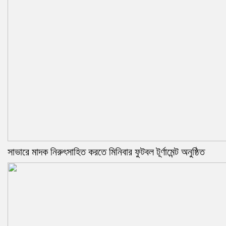
সাভারে মাদক নিরুৎসাহিত করতে মিনিবার ফুটবল টূর্ণামেন্ট অনুষ্ঠিত