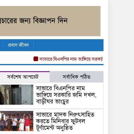
প্রবাস জীবন
সাভারে বিএনপির নাম ভাঙ্গিয়ে সরকারি জমি দখল, বাড়ীঘ
সর্বশেষ আপডেট
সর্বাধিক পঠিত
সাভারে বিএনপির নাম
ভাঙ্গিয়ে সরকারি জমি দখল,
বাড়ীঘর ভাংচুর
সাভারে মাদক নিরুৎসাহিত
করতে মিনিবার ফুটবল
টূর্ণামেন্ট অনুষ্ঠিত