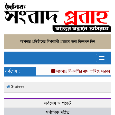
Toggle
naviga
সর্বশেষ :
সাভারে বিএনপির নাম ভাঙ্গিয়ে সরকারি 
মারধর
সর্বশেষ আপডেট
সর্বাধিক পঠিত