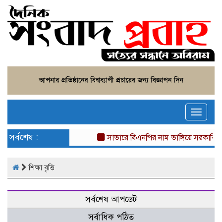
Toggle
naviga
সর্বশেষ :
সাভারে বিএনপির নাম ভাঙ্গিয়ে সরকারি জ
শিক্ষা বৃত্তি
সর্বশেষ আপডেট
সর্বাধিক পঠিত