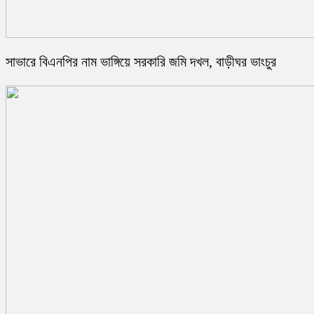
সাভারে বিএনপির নাম ভাঙ্গিয়ে সরকারি জমি দখল, বাড়ীঘর ভাংচুর