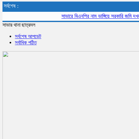
সর্বশেষ :
সাভারে বিএনপির নাম ভাঙ্গিয়ে সরকারি জমি দখল, বাড়ী
সাভার থানা ছাত্রদল
সর্বশেষ আপডেট
সর্বাধিক পঠিত