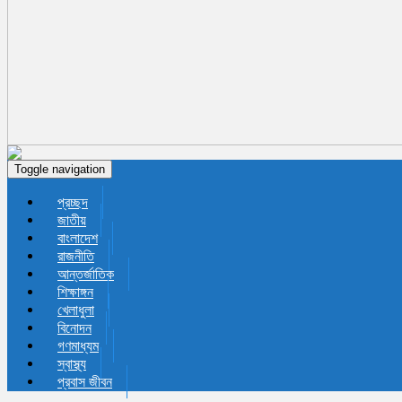
Toggle navigation
প্রচ্ছদ
জাতীয়
বাংলাদেশ
রাজনীতি
আন্তর্জাতিক
শিক্ষাঙ্গন
খেলাধুলা
বিনোদন
গণমাধ্যম
স্বাস্থ্য
প্রবাস জীবন