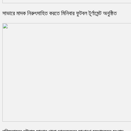
সাভারে মাদক নিরুৎসাহিত করতে মিনিবার ফুটবল টূর্ণামেন্ট অনুষ্ঠিত