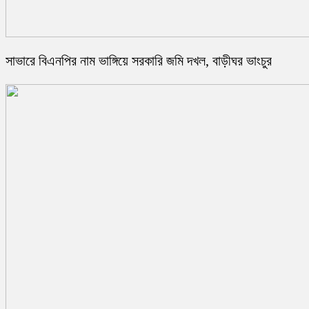
সাভারে বিএনপির নাম ভাঙ্গিয়ে সরকারি জমি দখল, বাড়ীঘর ভাংচুর