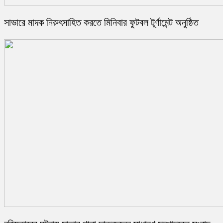
সাভারে মাদক নিরুৎসাহিত করতে মিনিবার ফুটবল টূর্ণামেন্ট অনুষ্ঠিত