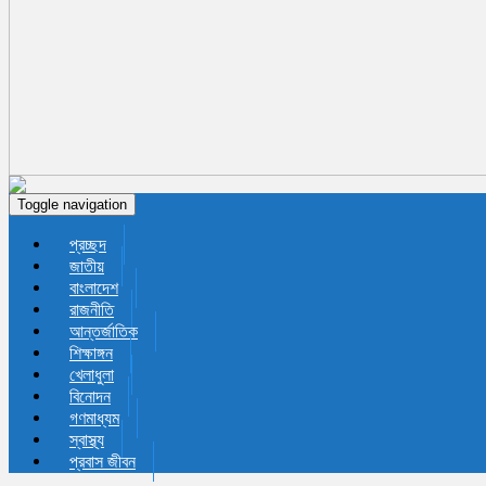
Toggle navigation
প্রচ্ছদ
জাতীয়
বাংলাদেশ
রাজনীতি
আন্তর্জাতিক
শিক্ষাঙ্গন
খেলাধুলা
বিনোদন
গণমাধ্যম
স্বাস্থ্য
প্রবাস জীবন