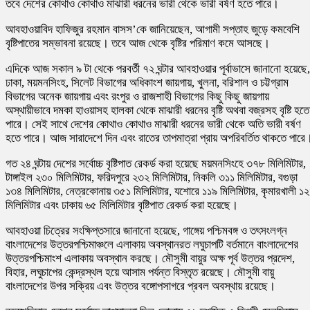
তবে দেশের কোথাও কোথাও মাঝারী ধরনের ভারী থেকে ভারী বর্ষণ হতে পারে।
আবহাওয়াবিদ হাফিজুর রহমান বাসস’কে জানিয়েছেন, আগামী সপ্তাহ জুড়ে কমবেশি
বৃষ্টিপাতের সম্ভাবনা রয়েছে। তবে আজ থেকে বৃষ্টির পরিমাণ কমে আসছে।
এদিকে আজ সকাল ৯ টা থেকে পরবর্তী ৭২ ঘন্টার আবহাওয়ার পূর্বাভাসে জানানো হয়েছে,
ঢাকা, ময়মনসিংহ, সিলেট বিভাগের অধিকাংশ জায়গায়, খুলনা, বরিশাল ও চট্টগ্রাম
বিভাগের অনেক জায়গায় এবং রংপুর ও রাজশাহী বিভাগের কিছু কিছু জায়গায়
অস্থায়ীভাবে দমকা হাওয়াসহ হালকা থেকে মাঝারী ধরনের বৃষ্টি অথবা বজ্রসহ বৃষ্টি হতে
পারে। সেই সাথে দেশের কোথাও কোথাও মাঝারী ধরনের ভারী থেকে অতি ভারী বর্ষণ
হতে পারে। আজ সারাদেশে দিন এবং রাতের তাপমাত্রা প্রায় অপরিবর্তিত থাকতে পারে
গত ২৪ ঘন্টায় দেশের সর্বোচ্চ বৃষ্টিপাত রেকর্ড করা হয়েছে ময়মনসিংহে ৩৭৮ মিলিমিটার,
টাঙ্গাইল ২৩০ মিলিমিটার, ফরিদপুরে ২৩২ মিলিমিটার, নিকলি ৩১১ মিলিমিটার, বগুড়া
১৩৪ মিলিমিটার, নেত্রকোনায় ৩৫১ মিলিমিটার, যশোরে ১১৯ মিলিমিটার, কৃমারখালী ১
মিলিমিটার এবং ঢাকায় ৬৫ মিলিমিটার বৃষ্টিপাত রেকর্ড করা হয়েছে।
আবহাওয়া চিত্রের সংক্ষিপ্তসারে জানানো হয়েছে, গাঙ্গেয় পশ্চিমবঙ্গ ও তৎসংলগ্ন
বাংলাদেশের উত্তরপশ্চিমাঞ্চলে এলাকায় অবস্থানরত লঘুচাপটি বর্তমানে বাংলাদেশের
উত্তরপশ্চিমাংশ এলাকায় অবস্থান করছে। মৌসুমী বায়ুর অক্ষ পূর্ব উত্তর প্রদেশ,
বিহার, লঘুচাপের কেন্দ্রস্থল হয়ে আসাম পর্যন্ত বিস্তৃত রয়েছে। মৌসুমী বায়ু
বাংলাদেশের উপর সক্রিয় এবং উত্তর বঙ্গোপসাগরে প্রবল অবস্থায় রয়েছে।