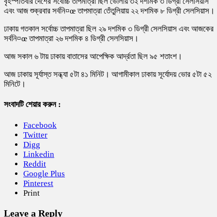
বৃহস্পতিবার দেশের সর্বোচ্চ তাপমাত্রা ছিল ভোলায় ৩২ দশমিক ৩ ডিগ্রী সেলসিয়াস
এবং আজ শুক্রবার সর্বনি¤œ তাপমাত্রা তেঁতুলিয়ায় ২২ দশমিক ৮ ডিগ্রী সেলসিয়াস।
ঢাকায় গতকাল সর্বোচ্চ তাপমাত্রা ছিল ২৯ দশমিক ৩ ডিগ্রী সেলসিয়াস এবং আজকের
সর্বনি¤œ তাপমাত্রা ২৬ দশমিক ৪ ডিগ্রী সেলসিয়াস।
আজ সকাল ৬ টায় ঢাকায় বাতাসের আপেক্ষিক আর্দ্রতা ছিল ৯৫ শতাংশ।
আজ ঢাকায় সূর্যাস্ত সন্ধ্যা ৫টা ৪১ মিনিট। আগামীকাল ঢাকায় সূর্যোদয় ভোর ৫টা ৫২
মিনিটে।
সংবাদটি শেয়ার করুন :
Facebook
Twitter
Digg
Linkedin
Reddit
Google Plus
Pinterest
Print
Leave a Reply