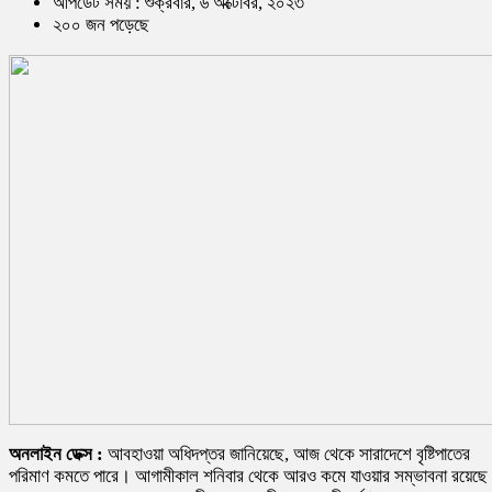
আপডেট সময় : শুক্রবার, ৬ অক্টোবর, ২০২৩
২০০ জন পড়েছে
অনলাইন ডেক্স :
আবহাওয়া অধিদপ্তর জানিয়েছে, আজ থেকে সারাদেশে বৃষ্টিপাতের
পরিমাণ কমতে পারে। আগামীকাল শনিবার থেকে আরও কমে যাওয়ার সম্ভাবনা রয়েছ