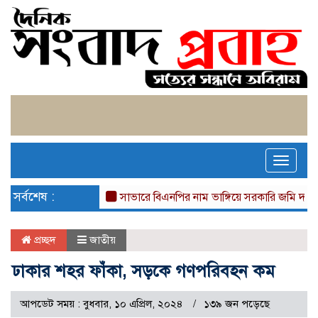
Toggle
naviga
সর্বশেষ :
সাভারে বিএনপির নাম ভাঙ্গিয়ে সরকারি জমি দখল, বাড়
প্রচ্ছদ
জাতীয়
ঢাকার শহর ফাঁকা, সড়কে গণপরিবহন কম
আপডেট সময় : বুধবার, ১০ এপ্রিল, ২০২৪
১৩৯ জন পড়েছে