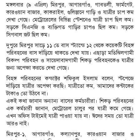
মঙ্গলবার (৯ এপ্রিল) মিরপুর, আগারগাঁও, গাবতলী, ফার্মগেট,
কারওয়ান বাজার, কাকরাইল, গুলিস্তানে গাড়ি ও যাত্রীর চাপ কম
দেখা গেছে। মেট্রোরেলের বিভিন্ন স্টেশনেও যাত্রী চাপ ছিল কম।
সড়কে সিএনজি ও ব্যক্তিগত গাড়ির চাপও ছিল কম। সড়কে
সিগনাল জট ছিল কম।
দুপুরে মিরপুর সাড়ে ১১ তে বাস স্ট্যান্ডে ১২ থেকে কয়েকটি বিহঙ্গ
পরিবহনের বাস দাঁড়িয়ে থাকতে দেখা যায়। এছাড়া মতিঝিলগামী
বিকল্প পরিবহন ও সায়েদাবাদগামী শিকড় পরিবহনকেও যাত্রীর
জন্য অপেক্ষা করতে দেখা গেছে।
বিহঙ্গ পরিবহনের কন্ডাক্টর শফিকুল ইসলাম বলেন, স্টপেজে
দাঁড়িয়ে যাত্রীর অপেক্ষা করছি। যাত্রীতো কম, আমাদের কন্টাকের
টাকাও তো উঠবে না।
একই কথা জানান অন্যান্য বাসের কর্মচারীরা। শিকড় পরিবহনের
এক কর্মচারী জানান, মেট্রোরেল চালুর পর যাত্রী কমে গেছে।
এখন অফিস টাইমেই যাত্রী পাওয়া যায় না। ঈদের সময় তো যাত্রী
আরও নাই।
মিরপুর-১, আগারগাঁও, কল্যাণপুর, কারওয়ান বাজার ও