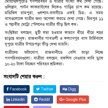
মোহাম্মদপুরেও গণপরিবহন ও যাত্রীর সংখ্যা কম দেখা গেছে।
গুলিস্তান, পল্টন কাকরাইলের দিকেও গাড়ির চাপ কম রয়েছে।
মতিঝিল রামপুরা, গুলশান-বনানীতে একই চিত্র। এ সময়
বাসগুলোকে যাত্রীর জন্য অপেক্ষা করতে দেখা গেছে। মিরপুর ১১
ও পল্লবীর মেট্রো স্টেশনেও যাত্রীর ভীড় ছিল কম।
সংশ্লিষ্টরা বলছেন, ছুটি লম্বা হওয়ার কারণে ধীরে ধীরে শহর
ছাড়ছে মানুষ। রাজধানীর গাবতলী ও কল্যাণপুর বাস টার্মিনালে
দুপুরে যাত্রীর উপচেপড়া ভীড় দেখা যায়নি।
যাত্রীদের অভিযোগ, রাজধানীতে বেশি ভাড়া নিচ্ছে
গণপরিবহনগুলো। যাত্রীরা বলছেন, বকশিস নেওয়ার দাবি তুলে
১০-২০ টাকা নিচ্ছেন পরিবহন শ্রমিকরা।
সংবাদটি শেয়ার করুন :
Facebook
Twitter
Digg
Linkedin
Reddit
Google Plus