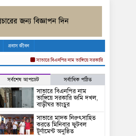
প্রবাস জীবন
সাভারে বিএনপির নাম ভাঙ্গিয়ে সরকারি জমি দখল, বাড়ীঘর ভাংচ
সর্বশেষ আপডেট
সর্বাধিক পঠিত
সাভারে বিএনপির নাম
ভাঙ্গিয়ে সরকারি জমি দখল,
বাড়ীঘর ভাংচুর
সাভারে মাদক নিরুৎসাহিত
করতে মিনিবার ফুটবল
টূর্ণামেন্ট অনুষ্ঠিত