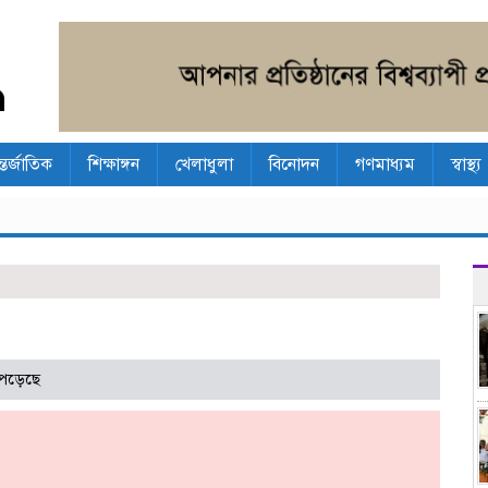
্তর্জাতিক
শিক্ষাঙ্গন
খেলাধুলা
বিনোদন
গণমাধ্যম
স্বাস্থ্য
পড়েছে