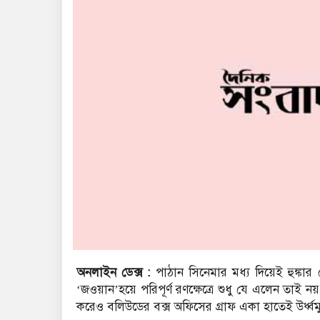
অনলাইন ডেক্স :
পাঠান সিনেমার মধ্য দিয়েই হুঙ্ক
‘জওয়ান’হয়ে পরিপূর্ণ রণক্ষেত্রে শুধু যে এলেন তাই 
করেও বলিউডের বক্স অফিসের গ্রাফ একা হাতেই উর্ধ্বমু