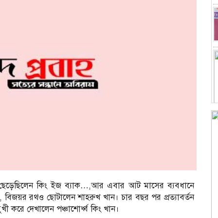
ার ছেড়েছিলেন কিং ইজ ব্যাক…,আর এবার আট মাসের ব্যবধানে
নয়, বিজয়র রথও ছোটালেন শাহরুখ খান। চার বছর পর প্রত্যাবর্তন
খী করে দেখালেন পঞ্চাশোর্ধ্ব কিং খান।