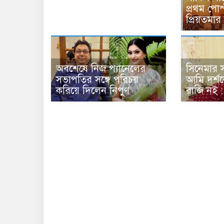
প্রথম পোস
প্রিয়তমার
অবশেষে নিজ প্যানেলের
সিনেমার স
সভাপতির সঙ্গে পরিচয়
আমি দর্শ
করিয়ে দিলেন নিপুণ
রাজি নই : 