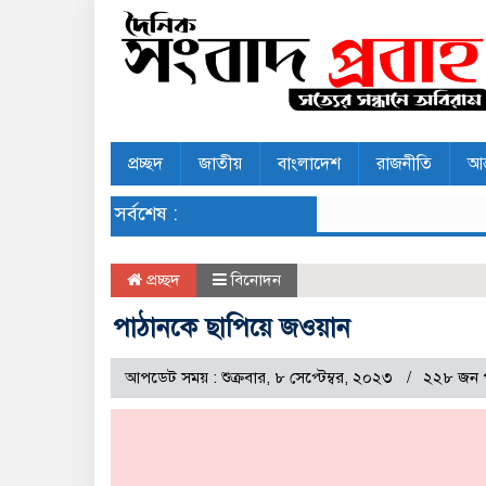
প্রচ্ছদ
জাতীয়
বাংলাদেশ
রাজনীতি
আন
সর্বশেষ :
প্রচ্ছদ
বিনোদন
পাঠানকে ছাপিয়ে জওয়ান
আপডেট সময় : শুক্রবার, ৮ সেপ্টেম্বর, ২০২৩
২২৮ জন 