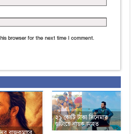
his browser for the next time I comment.
২১ কোটি টাকা সিনেমার
শুটিংয়ে নায়ক আহত
নের রাজকুমারে