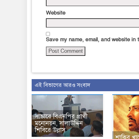
Website
Save my name, email, and website in t
এই বিভাগের আরও সংবাদ
সাভারে বিএনপির প্রার্থী
মনোনয়ন, সালাউদ্দিন
শিবিরে উল্লাস
শাকিব খা