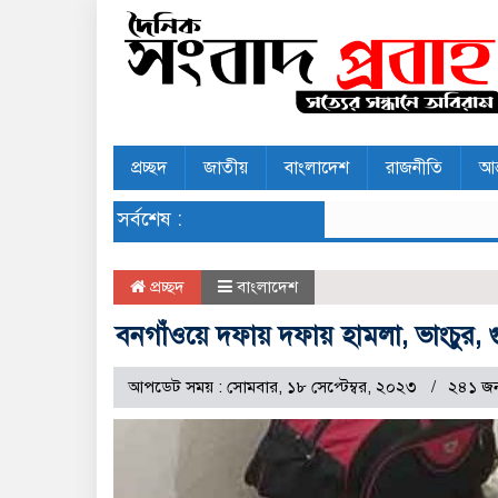
প্রচ্ছদ
জাতীয়
বাংলাদেশ
রাজনীতি
আন
সর্বশেষ :
প্রচ্ছদ
বাংলাদেশ
বনগাঁওয়ে দফায় দফায় হামলা, ভাংচুর,
আপডেট সময় : সোমবার, ১৮ সেপ্টেম্বর, ২০২৩
২৪১ জ