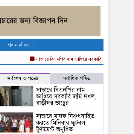
প্রবাস জীবন
সাভারে বিএনপির নাম ভাঙ্গিয়ে সরকারি জমি দখল, বাড়ীঘর ভা
সর্বশেষ আপডেট
সর্বাধিক পঠিত
সাভারে বিএনপির নাম
ভাঙ্গিয়ে সরকারি জমি দখল,
বাড়ীঘর ভাংচুর
সাভারে মাদক নিরুৎসাহিত
করতে মিনিবার ফুটবল
টূর্ণামেন্ট অনুষ্ঠিত