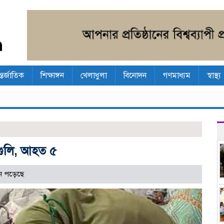
্তর্জাতিক
শিক্ষাঙ্গন
খেলাধুলা
বিনোদন
গণমাধ্যম
স্বাস্থ্য
 গুলি, আহত ৫
ন পড়েছে