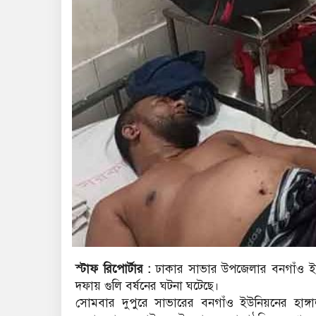
স্টাফ রিপোর্টার :
ঢাকার সাভার উপজেলার বনগাঁও ইউ
দফায় গুলি বর্ষনের ঘটনা ঘটেছে।
সোমবার দুপুরে সাভারের বনগাঁও ইউনিয়নের হা