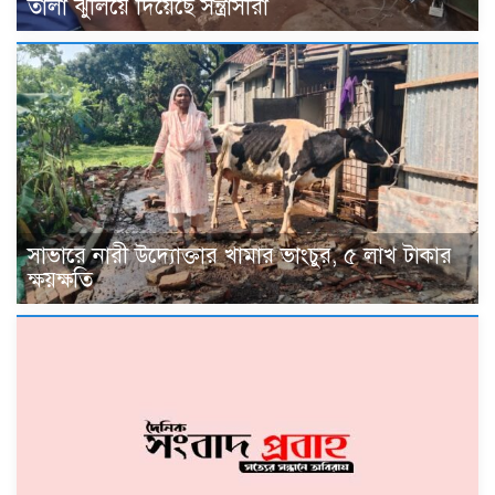
তালা ঝুলিয়ে দিয়েছে সন্ত্রাসীরা
সাভারে নারী উদ্যোক্তার খামার ভাংচুর, ৫ লাখ টাকার
ক্ষয়ক্ষতি