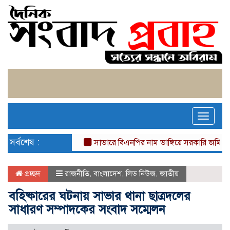
Toggle
naviga
সর্বশেষ :
সাভারে বিএনপির নাম ভাঙ্গিয়ে সরকারি জমি দখল, 
প্রচ্ছদ
রাজনীতি
,
বাংলাদেশ
,
লিড নিউজ
,
জাতীয়
বহিষ্কারের ঘটনায় সাভার থানা ছাত্রদলের
সাধারণ সম্পাদকের সংবাদ সম্মেলন