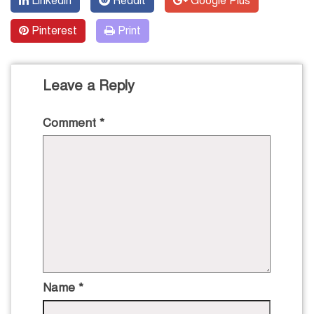
Linkedin
Reddit
Google Plus
Pinterest
Print
Leave a Reply
Comment
*
Name
*