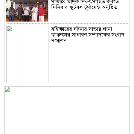
সাভারে মাদক নিরুৎসাহিত করতে
মিনিবার ফুটবল টূর্ণামেন্ট অনুষ্ঠিত
বহিষ্কারের ঘটনায় সাভার থানা
ছাত্রদলের সাধারণ সম্পাদকের সংবাদ
সম্মেলন