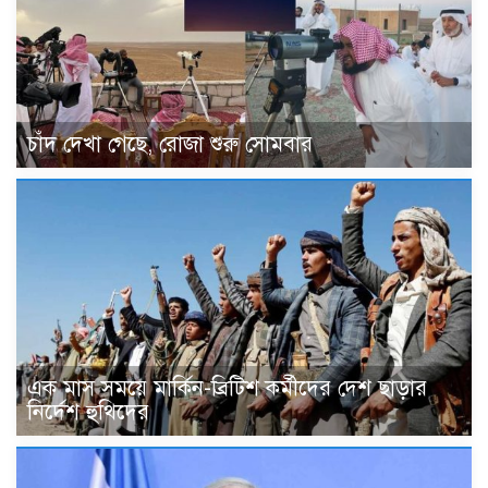
চাঁদ দেখা গেছে, রোজা শুরু সোমবার
এক মাস সময়ে মার্কিন-ব্রিটিশ কর্মীদের দেশ ছাড়ার
নির্দেশ হুথিদের