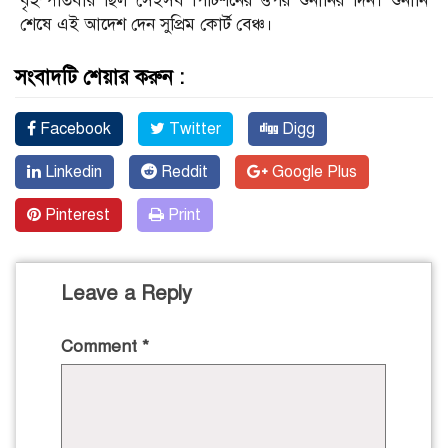
বৃহস্পতিবার ছিল সেইসব পিটিশনের ওপর শুনানির দিন। শুনানি
শেষে এই আদেশ দেন সুপ্রিম কোর্ট বেঞ্চ।
সংবাদটি শেয়ার করুন :
Facebook
Twitter
Digg
Linkedin
Reddit
Google Plus
Pinterest
Print
Leave a Reply
Comment
*