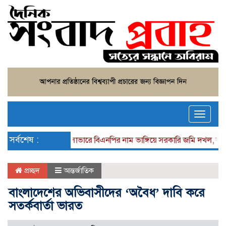
Toggle
naviga
সর্বশেষ :
সাভারে বিএনপির নাম ভাঙ্গিয়ে সরকারি জমি দখল, বাড়ীঘর ভা
প্রচ্ছদ
আন্তর্জাতিক
বাংলাদেশের অভিবাসীদের ‘অবৈধ’ দাবি করে
সতর্কবার্তা ভারত