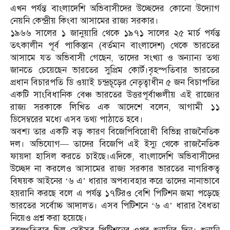
এখন পর্যন্ত বাংলাদেশি অভিবাসীদের উচ্ছেদের কোনো উদ্যোগ
নেয়নি কেন্দ্রীয় কিংবা আসামের রাজ্য সরকার।
১৯৬৬ সালের ১ জানুয়ারি থেকে ১৯৭১ সালের ২৫ মার্চ পর্যন্ত
তৎকালীন পূর্ব পাকিস্তান (বর্তমান বাংলাদেশ) থেকে ভারতের
আসামে যত অভিবাসী গেছেন, তাদের সংখ্যা ও অন্যান্য তথ্য
জানতে চেয়েছেন ভারতের সুপ্রিম কোর্ট।বৃহস্পতিবার ভারতের
প্রধান বিচারপতি ডি ওয়াই চন্দ্রচূড়ের নেতৃত্বাধীন ৫ জন বিচাপতির
একটি সাংবিধানিক বেঞ্চ ভারতের উত্তরপূর্বাঞ্চলীয় এই রাজ্যের
রাজ্য সরকাকে লিখিত এক আদেশে বলেন, আগামী ১১
ডিসেম্বরের মধ্যে এসব তথ্য পাঠাতে হবে।
অবশ্য তার একটি বড় কারণ বিজেপিবিরোধী বিভিন্ন রাজনৈতিক
দল। অভিযোগ— তাদের বিজেপি এই ইস্যু থেকে রাজনৈতিক
ফায়দা হাসিল করতে চাইছে।এদিকে, বাংলাদেশি অভিবাসীদের
উচ্ছেদ না করলেও আসামের রাজ্য সরকার ভারতের নাগরিকত্ব
বিষয়ক আইনের ‘৬ এ’ ধারার অপব্যবহার করে তাদের নানাভাবে
হয়রানি করছে বলে এ পর্যন্ত ১৭টিরও বেশি পিটিশন জমা পড়েছে
ভারতের সর্বোচ্চ আদালত। এসব পিটিশনে ‘৬ এ’ ধারার বৈধতা
নিয়েও প্রশ্ন করা হয়েছে।