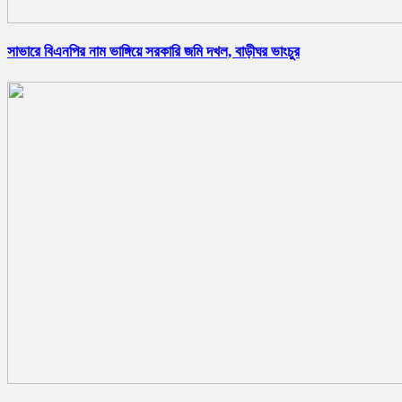
সাভারে বিএনপির নাম ভাঙ্গিয়ে সরকারি জমি দখল, বাড়ীঘর ভাংচুর