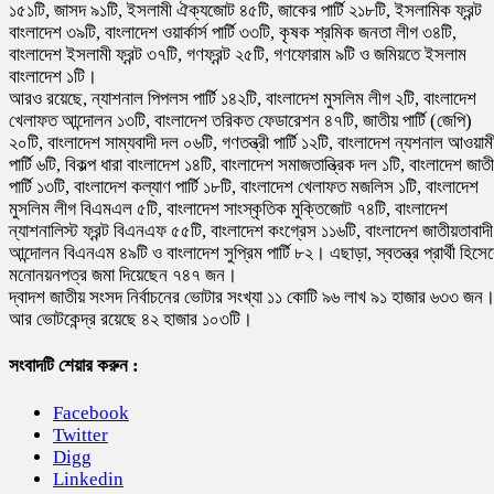
১৫১টি, জাসদ ৯১টি, ইসলামী ঐক্যজোট ৪৫টি, জাকের পার্টি ২১৮টি, ইসলামিক ফ্রন্ট
বাংলাদেশ ৩৯টি, বাংলাদেশ ওয়ার্কার্স পার্টি ৩৩টি, কৃষক শ্রমিক জনতা লীগ ৩৪টি,
বাংলাদেশ ইসলামী ফ্রন্ট ৩৭টি, গণফ্রন্ট ২৫টি, গণফোরাম ৯টি ও জমিয়তে ইসলাম
বাংলাদেশ ১টি।
আরও রয়েছে, ন্যাশনাল পিপলস পার্টি ১৪২টি, বাংলাদেশ মুসলিম লীগ ২টি, বাংলাদেশ
খেলাফত আন্দোলন ১৩টি, বাংলাদেশ তরিকত ফেডারেশন ৪৭টি, জাতীয় পার্টি (জেপি)
২০টি, বাংলাদেশ সাম্যবাদী দল ০৬টি, গণতন্ত্রী পার্টি ১২টি, বাংলাদেশ ন্যশনাল আওয়াম
পার্টি ৬টি, বিকল্প ধারা বাংলাদেশ ১৪টি, বাংলাদেশ সমাজতান্ত্রিক দল ১টি, বাংলাদেশ জাত
পার্টি ১৩টি, বাংলাদেশ কল্যাণ পার্টি ১৮টি, বাংলাদেশ খেলাফত মজলিস ১টি, বাংলাদেশ
মুসলিম লীগ বিএমএল ৫টি, বাংলাদেশ সাংস্কৃতিক মুক্তিজোট ৭৪টি, বাংলাদেশ
ন্যাশনালিস্ট ফ্রন্ট বিএনএফ ৫৫টি, বাংলাদেশ কংগ্রেস ১১৬টি, বাংলাদেশ জাতীয়তাবাদী
আন্দোলন বিএনএম ৪৯টি ও বাংলাদেশ সুপ্রিম পার্টি ৮২। এছাড়া, স্বতন্ত্র প্রার্থী হিসে
মনোনয়নপত্র জমা দিয়েছেন ৭৪৭ জন।
দ্বাদশ জাতীয় সংসদ নির্বাচনের ভোটার সংখ্যা ১১ কোটি ৯৬ লাখ ৯১ হাজার ৬৩৩ জন
আর ভোটকেন্দ্র রয়েছে ৪২ হাজার ১০৩টি।
সংবাদটি শেয়ার করুন :
Facebook
Twitter
Digg
Linkedin