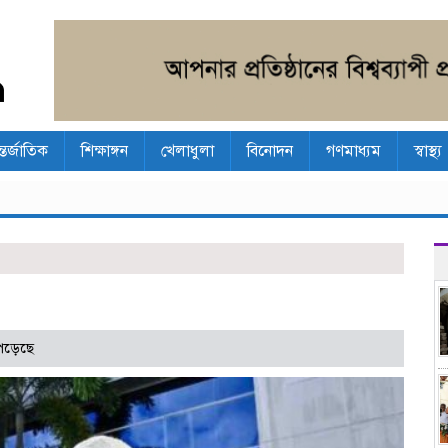
্তর্জাতিক
শিক্ষাঙ্গন
খেলাধুলা
বিনোদন
গণমাধ্যম
স্বাস্থ্য
পড়েছে