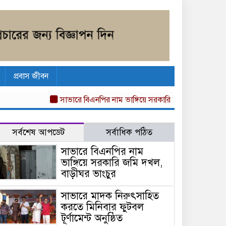
প্রবাস জীবন
সাভারে বিএনপির নাম ভাঙ্গিয়ে সরকারি জমি দখল, বাড়ীঘর ভাংচ
সর্বশেষ আপডেট
সর্বাধিক পঠিত
সাভারে বিএনপির নাম
ভাঙ্গিয়ে সরকারি জমি দখল,
বাড়ীঘর ভাংচুর
সাভারে মাদক নিরুৎসাহিত
করতে মিনিবার ফুটবল
টূর্ণামেন্ট অনুষ্ঠিত