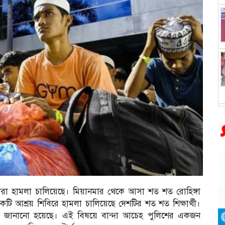
র্থীরা হামলা চালিয়েছে। মিয়ানমার থেকে আসা শত শত রোহিঙ্গা
টি আশ্রয় শিবিরে হামলা চালিয়েছে দেশটির শত শত শিক্ষার্থী।
িবেদনে জানানো হয়েছে। এই বিষয়ে বান্দা আচেহ পুলিশের একজন