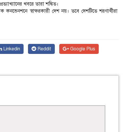
ত্যাখ্যানের খবরে তারা শঙ্কিত।
ক কনভেনশনে স্বাক্ষরকারী দেশ নয়। তবে দেশটিতে শরণার্থীরা
Linkedin
Reddit
Google Plus