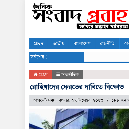
প্রচ্ছদ
জাতীয়
বাংলাদেশ
রাজনীতি
আন
সর্বশেষ :
প্রচ্ছদ
আন্তর্জাতিক
রোহিঙ্গাদের ফেরতের দাবিতে বিক্ষোভ
আপডেট সময় : বুধবার, ২৭ ডিসেম্বর, ২০২৩
১৮৮ জন 