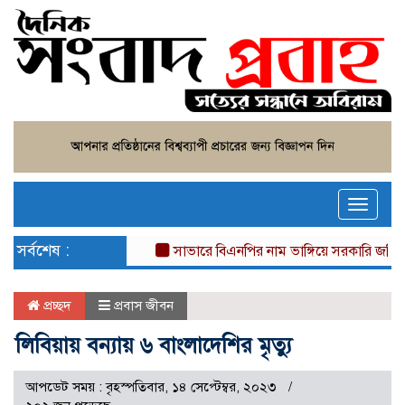
Toggle
naviga
সর্বশেষ :
সাভারে বিএনপির নাম ভাঙ্গিয়ে সরকারি জমি দখ
প্রচ্ছদ
প্রবাস জীবন
লিবিয়ায় বন্যায় ৬ বাংলাদেশির মৃত্যু
আপডেট সময় : বৃহস্পতিবার, ১৪ সেপ্টেম্বর, ২০২৩