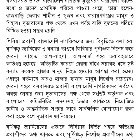
বসবাসরত ৬ জন বাংলাদেশি নাগরিক মৃত্যুবরণ করেছেন। তাদের
মধ্যে ৪ জনের প্রাথমিক পরিচয় পাওয়া গেছে। তারা হলেন-
রাজবাড়ি জেলার শাহীন ও সুজন এবং নারায়ণগঞ্জের মামুন ও
শিহাব। দূতাবাসের পক্ষ থেকে এখন পর্যন্ত বাকি দুজনের পরিচয়
নিশ্চিত হওয়া সম্ভব হয়নি।
লিবিয়া প্রবাসী বাংলাদেশি নাগরিকদের জন্য বিবৃতিতে বলা হয়,
ঘূর্ণিঝড় ড্যানিয়েল ও বন্যার তাণ্ডবে লিবিয়ার পূর্বাঞ্চল বিশেষ করে
দেরনা, সাহাত, আল-বাইদা, আল-মার্জ শহর ভয়াবহভাবে
ক্ষতিগ্রস্ত হয়েছে। অতিবৃষ্টির কারণে দেরনা বাঁধে ভয়াবহ ধসে সৃষ্ট
বন্যায় কয়েক হাজার মানুষ নিহত হওয়ার আশঙ্কা করা হচ্ছে।
এছাড়া বর্তমানে আরও হাজার হাজার মানুষ নিখোঁজ রয়েছেন।
দেরনা শহরে বসবাসরত প্রবাসী বাংলাদেশি নাগরিকদের সর্বশেষ
অবস্থা জানার জন্য দূতাবাসের পক্ষ থেকে সংশ্লিষ্ট কর্তৃপক্ষ এবং
বাংলাদেশ কমিউনিটির সদস্যসহ উদ্ধার কার্যক্রমে নিয়োজিত
স্থানীয় ও আন্তর্জাতিক সংস্থার সাথে সার্বক্ষণিক যোগাযোগ রক্ষা
করা হচ্ছে বলে দূতাবাস জানিয়েছে।
ঘূর্ণিঝড় ড্যানিয়েলের প্রভাবে লিবিয়ার বিভিন্ন শহরে ক্ষতিগ্রস্ত
প্রবাসীদের তথ্য জানতে এবং ঘূর্ণিঝড়ে নিখোঁজ প্রবাসীদের তথ্য