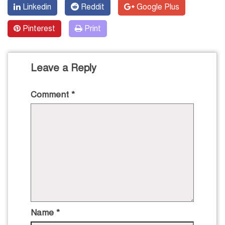
Linkedin
Reddit
Google Plus
Pinterest
Print
Leave a Reply
Comment
*
Name
*