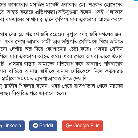
য়নের কাকাবোর মসজিদ মার্কেট এলাকার মো. শওকত হোসেনের
ে আহত করেছে প্রতিপক্ষরা।অভিযুক্তরা হলেন একই এলাকার
রা রমজানের মাথার ৫ স্থানে কুপিয়ে মারাত্মকভাবে আহত করলে
লে আমাদের ১৮ শতাংশ জমি রয়েছে। দুপুরে সেই জমি দখলের জন্য
। খবর পেয়ে আমার স্বামী তার ভগ্নিপতি সেলিমকে নিয়ে জমিতে
লো দেশীয় অস্ত্র দিয়ে কোপানোর চেষ্টা করে। এসময় সেলিম
কুপিয়ে মারাত্মকভাবে আহত করে। খবর পেয়ে আমরা তাকে উদ্ধার
া করি। এসময় রাস্তায় আমাদের গতিরোধ করে আবারও পরিবারের
ন বাঁচিয়ে আমার স্বামীকে এনাম মেডিকেলে নিলে কর্তব্যরত
স্বামীকে সময়মত হাসপাতালেও নিতে দেয় নি।
ই) রাজীব শিকদার বলেন, খবর পেয়ে হাসপাতাল থেকে মরদেহ
া চলছে। বিস্তারিত পরে জানানো হবে।
Linkedin
Reddit
Google Plus