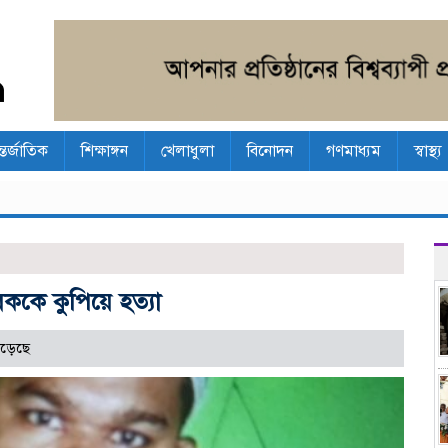
্তর্জাতিক
শিক্ষাঙ্গন
খেলাধুলা
বিনোদন
গণমাধ্যম
স্বাস্থ্য
বককে কুপিয়ে হত্যা
ড়েছে