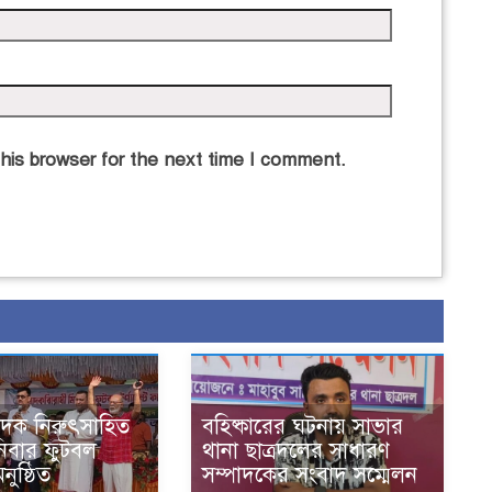
his browser for the next time I comment.
াদক নিরুৎসাহিত
বহিষ্কারের ঘটনায় সাভার
িবার ফুটবল
থানা ছাত্রদলের সাধারণ
অনুষ্ঠিত
সম্পাদকের সংবাদ সম্মেলন