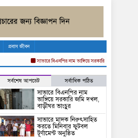
প্রবাস জীবন
সাভারে বিএনপির নাম ভাঙ্গিয়ে সরকারি জমি দখল, বাড়ীঘর ভাংচ
সর্বশেষ আপডেট
সর্বাধিক পঠিত
সাভারে বিএনপির নাম
ভাঙ্গিয়ে সরকারি জমি দখল,
বাড়ীঘর ভাংচুর
সাভারে মাদক নিরুৎসাহিত
করতে মিনিবার ফুটবল
টূর্ণামেন্ট অনুষ্ঠিত