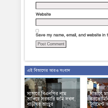
Website
Save my name, email, and website in t
এই বিভাগের আরও সংবাদ
সাভারে বিএনপির নাম
সাভারে ম
ভাঙ্গিয়ে সরকারি জমি দখল,
করতে মিন
বাড়ীঘর ভাংচুর
টূর্ণামেন্ট 