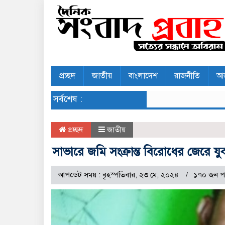
প্রচ্ছদ
জাতীয়
বাংলাদেশ
রাজনীতি
আন
সর্বশেষ :
প্রচ্ছদ
জাতীয়
সাভারে জমি সংক্রান্ত বিরোধের জেরে যু
আপডেট সময় : বৃহস্পতিবার, ২৩ মে, ২০২৪
১৭০ জন প