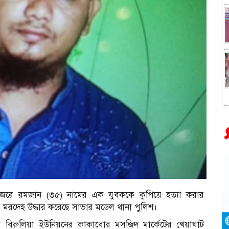
 জেরে রমজান (৩৫) নামের এক যুবককে কুপিয়ে হত্যা করার
র মরদেহ উদ্ধার করেছে সাভার মডেল থানা পুলিশ।
ের বিরুলিয়া ইউনিয়নের কাকাবোর মসজিদ মার্কেটের খেয়াঘাট