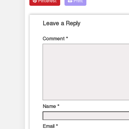
Pinterest
Print
Leave a Reply
Comment
*
Name
*
Email
*