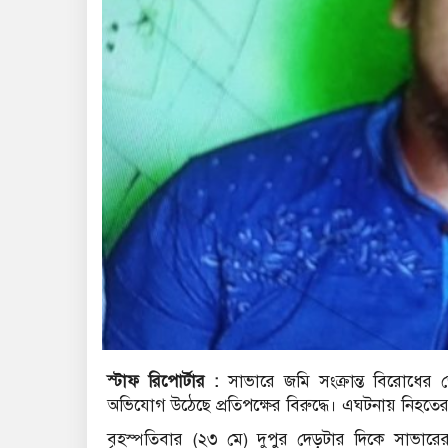
স্টাফ রিপোর্টার :
সাভারে জমি সংক্রান্ত বিরোধের
অভিযোগ উঠেছে প্রতিপক্ষের বিরুদ্ধে। এঘটনায় নিহতে
বৃহস্পতিবার (২৩ মে) দুপুর দেড়টার দিকে সাভার