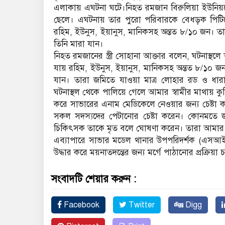
এলাকায় এঘটনা ঘটে।নিহত রমজান বিরুলিয়া ইউনি
ছেলে। এঘটনায় তার পুরো পরিবারকে বেধড়ক পিটিয়
রহিম, ইউনুস, ইয়ানুস, মানিকসহ অন্তত ৮/১০ জন। তা
তিনি মারা যান।
নিহত রমজানের স্ত্রী সোহানা আক্তার বলেন, ঘটনাস্থ
যায় রহিম, ইউনুস, ইয়ানুস, মানিকসহ অন্তত ৮/১০ জন
যান। তারা জমিতে যাওয়া মাত্র লোহার রড ও ধারা
ঘটনাস্থল থেকে পালিয়ে গেলে আমার স্বামীর মাথায় 
করে সাভারের এনাম মেডিকেলে নেওয়ার জন্য চেষ্ট
সকল সদস্যদের পেটানোর চেষ্টা করেন। কোনমতে জা
চিকিৎসক তাকে মৃত বলে ঘোষণা করেন। তারা আমার 
এব্যাপারে সাভার মডেল থানার উপপরিদর্শক (এসআ
উদ্ধার করে ময়নাতদন্তের জন্য মর্গে পাঠানোর প্রক্রিয়
সংবাদটি শেয়ার করুন :
Facebook
Twitter
Digg