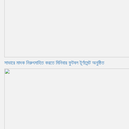
সাভারে মাদক নিরুৎসাহিত করতে মিনিবার ফুটবল টূর্ণামেন্ট অনুষ্ঠিত