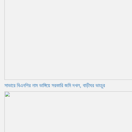
সাভারে বিএনপির নাম ভাঙ্গিয়ে সরকারি জমি দখল, বাড়ীঘর ভাংচুর