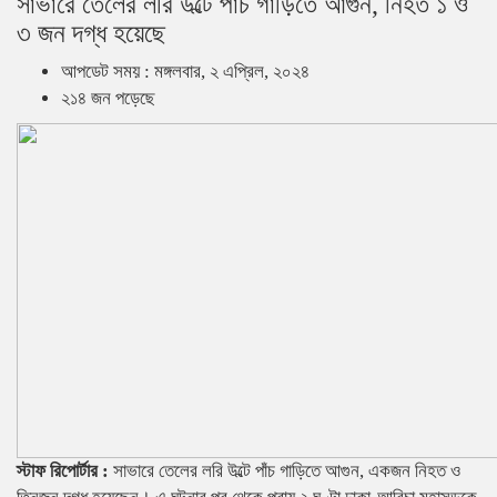
সাভারে তেলের লরি উল্টে পাঁচ গাড়িতে আগুন, নিহত ১ ও
৩ জন দগ্ধ হয়েছে
আপডেট সময় : মঙ্গলবার, ২ এপ্রিল, ২০২৪
২১৪ জন পড়েছে
স্টাফ রিপোর্টার :
সাভারে তেলের লরি উল্টে পাঁচ গাড়িতে আগুন, একজন নিহত ও