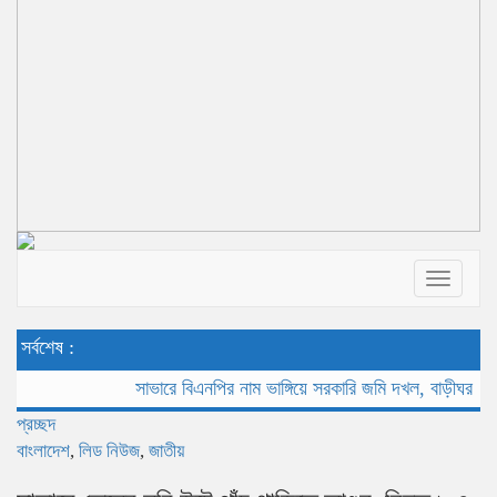
Toggle
navigat
সর্বশেষ :
সাভারে বিএনপির নাম ভাঙ্গিয়ে সরকারি জমি দখল, বাড়ীঘর ভাংচুর
সাভ
প্রচ্ছদ
বাংলাদেশ
,
লিড নিউজ
,
জাতীয়