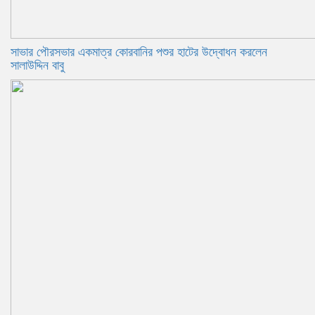
সাভার পৌরসভার একমাত্র কোরবানির পশুর হাটের উদ্বোধন করলেন
সালাউদ্দিন বাবু