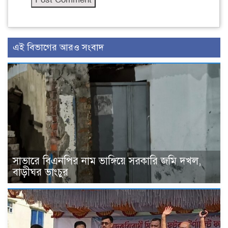
এই বিভাগের আরও সংবাদ
সাভারে বিএনপির নাম ভাঙ্গিয়ে সরকারি জমি দখল,
বাড়ীঘর ভাংচুর