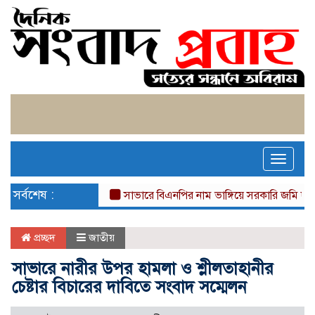
Toggle
naviga
সর্বশেষ :
সাভারে বিএনপির নাম ভাঙ্গিয়ে সরকারি জমি দখল, ব
প্রচ্ছদ
জাতীয়
সাভারে নারীর উপর হামলা ও শ্লীলতাহানীর
চেষ্টার বিচারের দাবিতে সংবাদ সম্মেলন