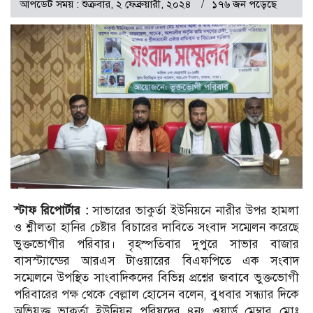
আপডেট সময় : শুক্রবার, ২ ফেব্রুয়ারী, ২০২৪
১৭৬ জন পড়েছে
স্টাফ রিপোর্টার :
সাভারের ভাকুর্তা ইউনিয়নে নারীর উপর হামলা
ও শ্লীলতা হানির চেষ্টার বিচারের দাবিতে সংবাদ সম্মেলন করেছে
ভুক্তভোগীর পরিবার। বৃহস্পতিবার দুপুরে সাভার বাজার
বাসস্ট্যান্ডের আরএস টাওয়ারের বিএফপিতে এক সংবাদ
সম্মেলনে উপস্থিত সাংবাদিকদের বিভিন্ন প্রশ্নের জবাবে ভুক্তভোগী
পরিবারের পক্ষ থেকে বেল্লাল হোসেন বলেন, বুধবার সন্ধ্যার দিকে
অভিযুক্ত ভাকুর্তা ইউনিয়ন পরিষদের ৪নং ওয়ার্ড মেম্বার মোঃ