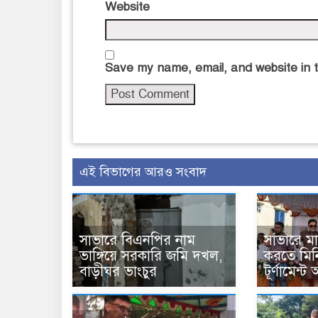
Website
Save my name, email, and website in t
এই বিভাগের আরও সংবাদ
সাভারে বিএনপির নাম
সাভারে ম
ভাঙ্গিয়ে সরকারি জমি দখল,
করতে মিন
বাড়ীঘর ভাংচুর
টূর্ণামেন্ট 