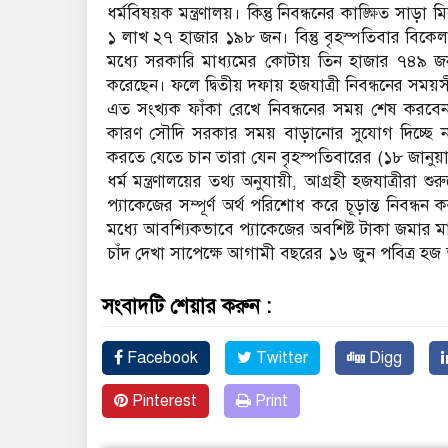
ধর্মবিষয়ক মন্ত্রণালয়। কিন্তু নিবন্ধনের কাঙ্ক্ষিত স
১ লাখ ২৭ হাজার ১৯৮ জন। বিন্তু বৃহস্পতিবার বিকেল
মধ্যে সরকারি মাধ্যমের কোটায় তিন হাজার ৭৪৯ জ
করেছেন। ফলে দ্বিতীয় দফায় হজযাত্রী নিবন্ধনের সময়সীম
এত সংখ্যক ফাঁকা রেখে নিবন্ধনের সময় শেষ করবে
কারণ সৌদি সরকার সময় বাড়ানোর সুযোগ দিচ্ছে ন
করতে যেতে চান তারা যেন বৃহস্পতিবারের (১৮ জানুয়া
ধর্ম মন্ত্রণালয়ের তথ্য অনুযায়ী, আগ্রহী হজযাত্রীরা 
প্যাকেজের সম্পূর্ণ অর্থ পরিশোধ করে চূড়ান্ত নিবন্ধ
মধ্যে আবশ্যিকভাবে প্যাকেজের অবশিষ্ট টাকা জমার মাধ্
চাঁদ দেখা সাপেক্ষে আগামী বছরের ১৬ জুন পবিত্র হজ 
সংবাদটি শেয়ার করুন :
Facebook
Twitter
Digg
Pinterest
Print