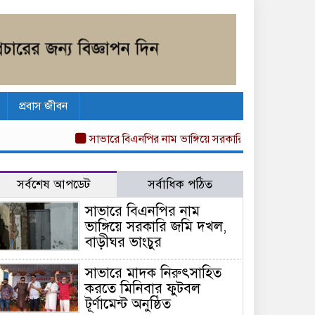
প্রবাস জীবন
সাভারে বিএনপির নাম ভাঙ্গিয়ে সরকারি জমি দখল, বাড়ীঘর ভাং
সর্বশেষ আপডেট
সর্বাধিক পঠিত
সাভারে বিএনপির নাম
ভাঙ্গিয়ে সরকারি জমি দখল,
বাড়ীঘর ভাংচুর
সাভারে মাদক নিরুৎসাহিত
করতে মিনিবার ফুটবল
টূর্ণামেন্ট অনুষ্ঠিত