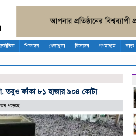
্তর্জাতিক
শিক্ষাঙ্গন
খেলাধুলা
বিনোদন
গণমাধ্যম
স্বাস্থ্য
ো, তবুও ফাঁকা ৮১ হাজার ৯০৪ কোটা
 জন পড়েছে