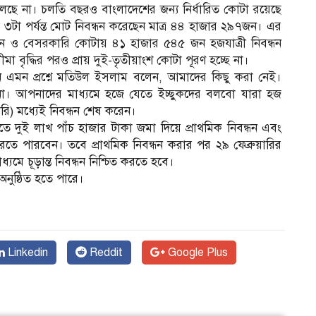
াড়া মিলছে না। চলতি বছরও বাংলাদেশের জন্য নির্ধারিত কোটা রয়েছে
 ৩টা পর্যন্ত মোট নিবন্ধন করেছেন মাত্র ৪৪ হাজার ২৯৭জন। এর
ন ও বেসরকারি কোটায় ৪১ হাজার ৫৪৫ জন হজযাত্রী নিবন্ধন
া বৃদ্ধির পরও প্রায় দুই-তৃতীয়াংশ কোটা পূরণ হচ্ছে না।
ন এমন প্রশ্নে মতিউল ইসলাম বলেন, আমাদের কিছু করা নেই।
া। আপনাদের মাধ্যমে হজে যেতে ইচ্ছুকদের বলবো যারা হজ
রি) মধ্যেই নিবন্ধন শেষ করেন।
শুরুতে দুই লাখ পাঁচ হাজার টাকা জমা দিয়ে প্রাথমিক নিবন্ধন এবং
ন করতে পারবেন। তবে প্রাথমিক নিবন্ধন করার পর ২৯ ফেব্রুয়ারির
যমে চূড়ান্ত নিবন্ধন নিশ্চিত করতে হবে।
অনুষ্ঠিত হতে পারে।
Linkedin
Reddit
Google Plus