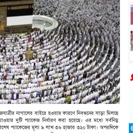
জযাত্রীর নাগালের বাইরে হওয়ার কারণে নিবন্ধনের সাড়া মিলছে
য়ার দুটি প্যাকেজ নির্ধারণ করা হয়েছে। এর মধ্যে সর্বনিম্ন
িশেষ প্যাকেজের মূল্য ৯ লাখ ৩৬ হাজার ৩২০ টাকা। অপরদিকে