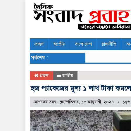
প্রচ্ছদ
জাতীয়
বাংলাদেশ
রাজনীতি
আন
সর্বশেষ :
প্রচ্ছদ
জাতীয়
হজ প্যাকেজের মূল্য ১ লাখ টাকা কমল
আপডেট সময় : বৃহস্পতিবার, ১৮ জানুয়ারী, ২০২৪
১৫৬