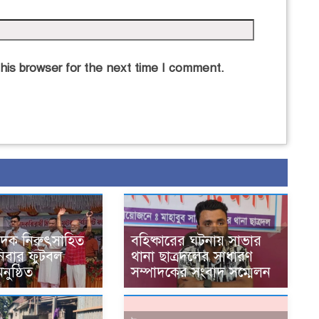
his browser for the next time I comment.
াদক নিরুৎসাহিত
বহিষ্কারের ঘটনায় সাভার
িবার ফুটবল
থানা ছাত্রদলের সাধারণ
অনুষ্ঠিত
সম্পাদকের সংবাদ সম্মেলন