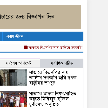
প্রবাস জীবন
সাভারে বিএনপির নাম ভাঙ্গিয়ে সরকারি জমি দখল, বাড়ীঘর ভাংচু
সর্বশেষ আপডেট
সর্বাধিক পঠিত
সাভারে বিএনপির নাম
ভাঙ্গিয়ে সরকারি জমি দখল,
বাড়ীঘর ভাংচুর
সাভারে মাদক নিরুৎসাহিত
করতে মিনিবার ফুটবল
টূর্ণামেন্ট অনুষ্ঠিত