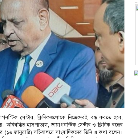
গনস্টিক সেন্টার, ক্লিনিকগুলোকে নিজেদেরই বন্ধ করতে হবে,
রণালয়। অনিবন্ধিত হাসপাতাল, ডায়াগনস্টিক সেন্টার ও ক্লিনিক বন্ধের
 মঙ্গলবার (১৬ জানুয়ারি) সচিবালয়ে সাংবাদিকদের তিনি এ কথা বলেন।