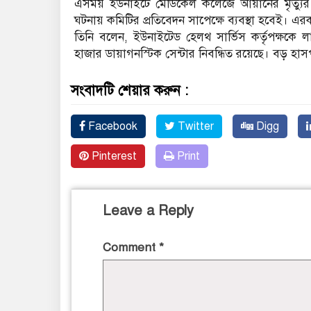
এসময় ইউনাইটে মেডিকেল কলেজে আয়ানের মৃত্যুর বিষ
ঘটনায় কমিটির প্রতিবেদন সাপেক্ষে ব্যবস্থা হবেই। এর
তিনি বলেন, ইউনাইটেড হেলথ সার্ভিস কর্তৃপক্ষকে 
হাজার ডায়াগনস্টিক সেন্টার নিবন্ধিত রয়েছে। বড় 
সংবাদটি শেয়ার করুন :
Facebook
Twitter
Digg
Pinterest
Print
Leave a Reply
Comment
*