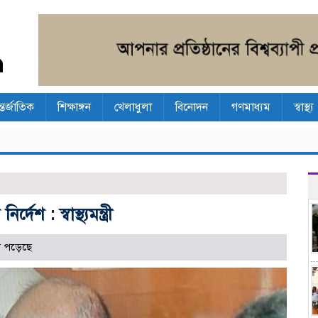
্তর্জাতিক
শিক্ষাঙ্গন
খেলাধুলা
বিনোদন
গণমাধ্যম
স্বাস্থ্য
শ : স্বাস্থ্যমন্ত্রী
 পড়েছে