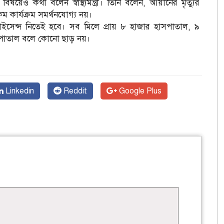
য়েও কথা বলেন স্বাস্থ্যমন্ত্রী। তিনি বলেন, আয়ানের মৃত্যুর
কম কার্যক্রম সমর্থনযোগ্য নয়।
লাইসেন্স নিতেই হবে। সব মিলে প্রায় ৮ হাজার হাসপাতাল, ৯
হাসপাতাল বলে কোনো ছাড় নয়।
Linkedin
Reddit
Google Plus