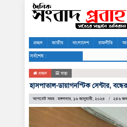
প্রচ্ছদ
জাতীয়
বাংলাদেশ
রাজনীতি
আন
সর্বশেষ :
প্রচ্ছদ
স্বাস্থ্য
হাসপাতাল-ডায়াগনস্টিক সেন্টার, বন্ধের নির্দে
আপডেট সময় : মঙ্গলবার, ১৬ জানুয়ারী, ২০২৪
২৪৬ জন